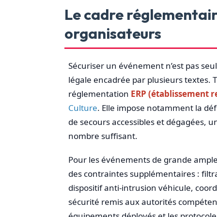
Le cadre réglementaire
organisateurs
Sécuriser un événement n’est pas seul
légale encadrée par plusieurs textes. 
réglementation
ERP (établissement r
Culture
. Elle impose notamment la déf
de secours accessibles et dégagées, un
nombre suffisant.
Pour les événements de grande ample
des contraintes supplémentaires : filt
dispositif anti-intrusion véhicule, coord
sécurité remis aux autorités compétente
équipements déployés et les protocole