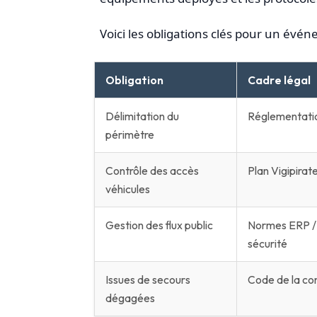
Voici les obligations clés pour un évén
Obligation
Cadre légal
Délimitation du
Réglementati
périmètre
Contrôle des accès
Plan Vigipirat
véhicules
Gestion des flux public
Normes ERP / 
sécurité
Issues de secours
Code de la co
dégagées