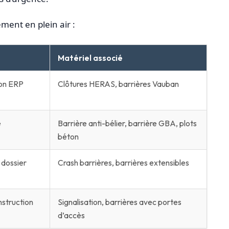
ement en plein air :
Matériel associé
on ERP
Clôtures HERAS, barrières Vauban
e
Barrière anti-bélier, barrière GBA, plots
béton
dossier
Crash barrières, barrières extensibles
nstruction
Signalisation, barrières avec portes
d’accès