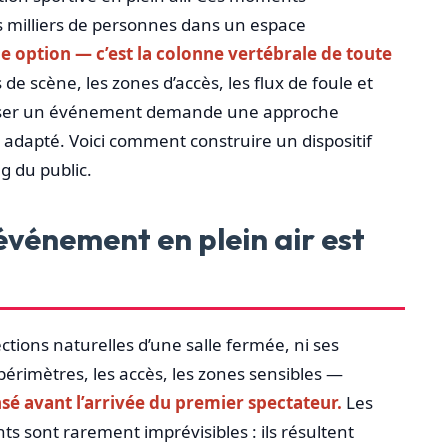
s milliers de personnes dans un espace
ne option — c’est la colonne vertébrale de toute
de scène, les zones d’accès, les flux de foule et
uriser un événement demande une approche
adapté. Voici comment construire un dispositif
g du public.
événement en plein air est
ections naturelles d’une salle fermée, ni ses
 périmètres, les accès, les zones sensibles —
sé avant l’arrivée du premier spectateur.
Les
s sont rarement imprévisibles : ils résultent