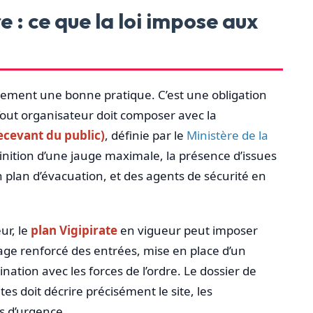
 : ce que la loi impose aux
ement une bonne pratique. C’est une obligation
Tout organisateur doit composer avec la
ecevant du public)
, définie par le
Ministère de la
inition d’une jauge maximale, la présence d’issues
 plan d’évacuation, et des agents de sécurité en
ur, le
plan Vigipirate
en vigueur peut imposer
rage renforcé des entrées, mise en place d’un
ination avec les forces de l’ordre. Le dossier de
s doit décrire précisément le site, les
s d’urgence.