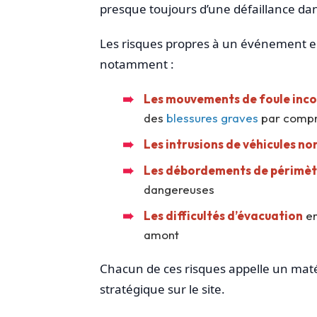
presque toujours d’une défaillance dan
Les risques propres à un événement en 
notamment :
Les mouvements de foule inco
des
blessures graves
par compr
Les intrusions de véhicules no
Les débordements de périmèt
dangereuses
Les difficultés d’évacuation
en
amont
Chacun de ces risques appelle un matér
stratégique sur le site.