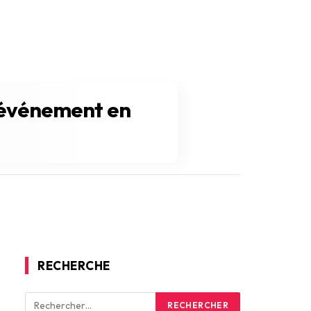
n événement en
RECHERCHE