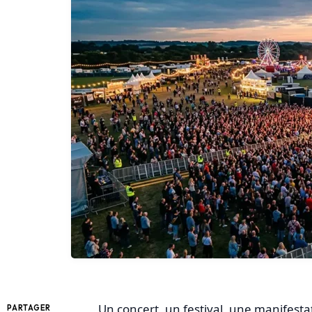
Un concert, un festival, une manifesta
PARTAGER