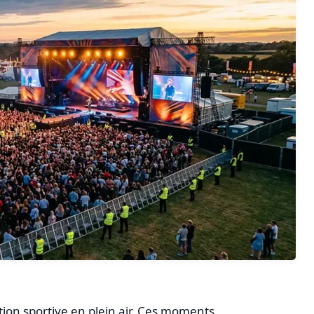
tion sportive en plein air. Ces moments