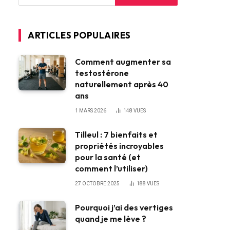
ARTICLES POPULAIRES
Comment augmenter sa
testostérone
naturellement après 40
ans
1 MARS 2026
148
VUES
Tilleul : 7 bienfaits et
propriétés incroyables
pour la santé (et
comment l’utiliser)
27 OCTOBRE 2025
188
VUES
Pourquoi j’ai des vertiges
quand je me lève ?