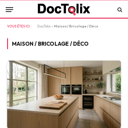
VOUS ÊTES ICI :
DocTolix
»
Maison / Bricolage / Déco
MAISON / BRICOLAGE / DÉCO