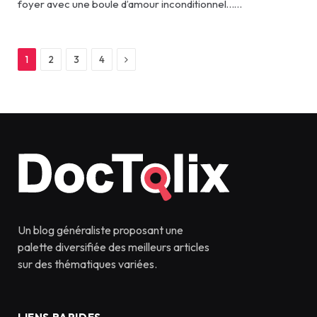
foyer avec une boule d’amour inconditionnel……
Next
1
2
3
4
Un blog généraliste proposant une
palette diversifiée des meilleurs articles
sur des thématiques variées.