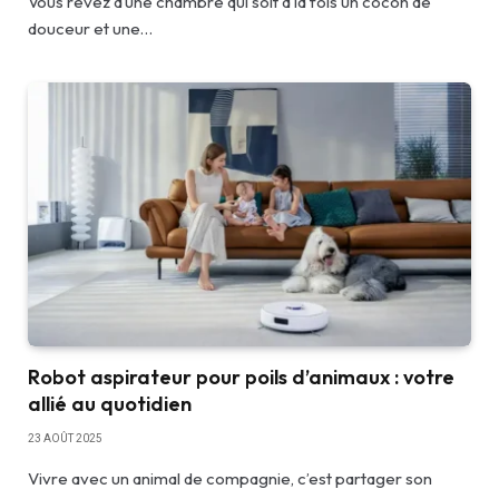
Vous rêvez d’une chambre qui soit à la fois un cocon de
douceur et une…
Robot aspirateur pour poils d’animaux : votre
allié au quotidien
23 AOÛT 2025
Vivre avec un animal de compagnie, c’est partager son