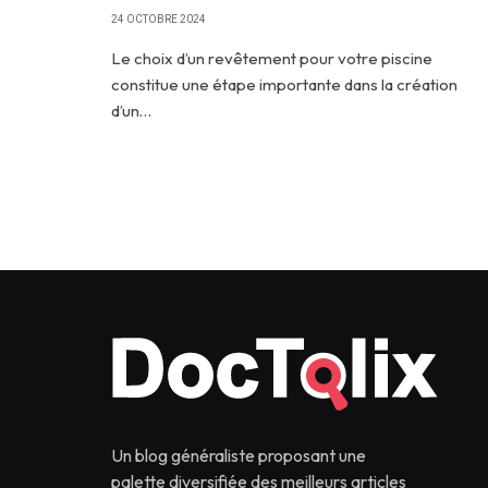
24 OCTOBRE 2024
Le choix d’un revêtement pour votre piscine
constitue une étape importante dans la création
d’un…
Un blog généraliste proposant une
palette diversifiée des meilleurs articles