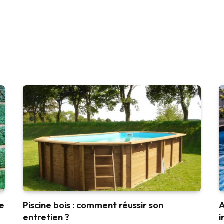
ge
Piscine bois : comment réussir son
A
entretien ?
i