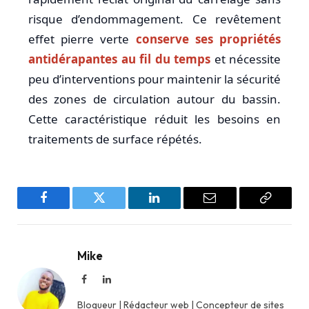
risque d’endommagement. Ce revêtement
effet pierre verte
conserve ses propriétés
antidérapantes au fil du temps
et nécessite
peu d’interventions pour maintenir la sécurité
des zones de circulation autour du bassin.
Cette caractéristique réduit les besoins en
traitements de surface répétés.
Facebook
Twitter
LinkedIn
Email
Copy
Link
Mike
Facebook
LinkedIn
Blogueur | Rédacteur web | Concepteur de sites