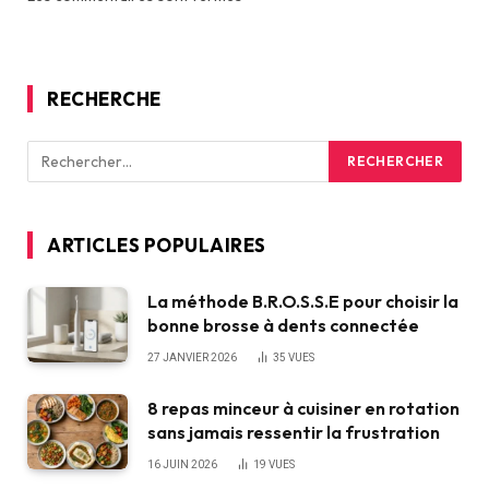
RECHERCHE
ARTICLES POPULAIRES
La méthode B.R.O.S.S.E pour choisir la
bonne brosse à dents connectée
27 JANVIER 2026
35
VUES
8 repas minceur à cuisiner en rotation
sans jamais ressentir la frustration
16 JUIN 2026
19
VUES