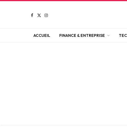
Facebook
X
Instagram
(Twitter)
ACCUEIL
FINANCE & ENTREPRISE
TEC