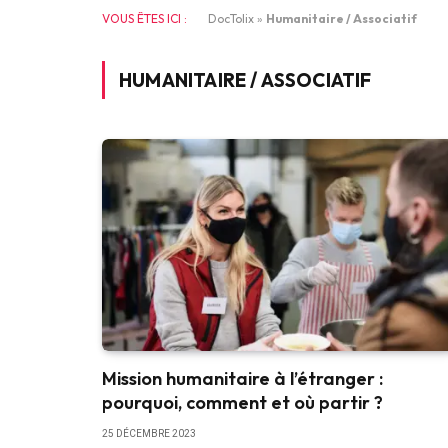
VOUS ÊTES ICI :
DocTolix
»
Humanitaire / Associatif
HUMANITAIRE / ASSOCIATIF
Mission humanitaire à l’étranger :
pourquoi, comment et où partir ?
25 DÉCEMBRE 2023