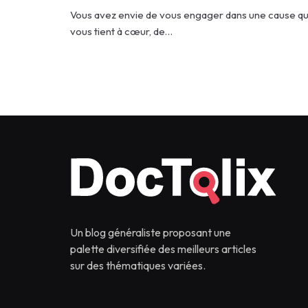
Vous avez envie de vous engager dans une cause qu
vous tient à cœur, de…
Un blog généraliste proposant une
palette diversifiée des meilleurs articles
sur des thématiques variées.