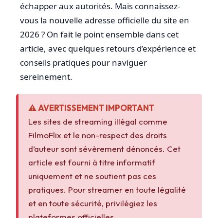
échapper aux autorités. Mais connaissez-
vous la nouvelle adresse officielle du site en
2026 ? On fait le point ensemble dans cet
article, avec quelques retours d’expérience et
conseils pratiques pour naviguer
sereinement.
⚠️ AVERTISSEMENT IMPORTANT
Les sites de streaming illégal comme
FilmoFlix et le non-respect des droits
d’auteur sont sévèrement dénoncés. Cet
article est fourni à titre informatif
uniquement et ne soutient pas ces
pratiques. Pour streamer en toute légalité
et en toute sécurité, privilégiez les
plateformes officielles.