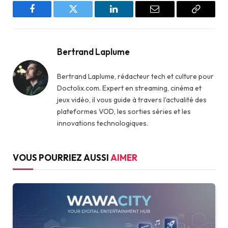
Facebook
Twitter
LinkedIn
Email
Copy
Link
Bertrand Laplume
Bertrand Laplume, rédacteur tech et culture pour
Doctolix.com. Expert en streaming, cinéma et
jeux vidéo, il vous guide à travers l'actualité des
plateformes VOD, les sorties séries et les
innovations technologiques.
VOUS POURRIEZ AUSSI
AIMER