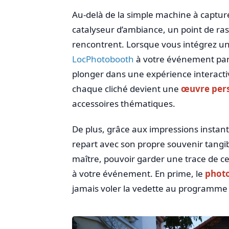
Au-delà de la simple machine à capture
catalyseur d’ambiance, un point de ras
rencontrent. Lorsque vous intégrez u
LocPhotobooth
à votre événement par 
plonger dans une expérience interactive
chaque cliché devient une
œuvre pers
accessoires thématiques.
De plus, grâce aux impressions insta
repart avec son propre souvenir tangib
maître, pouvoir garder une trace de ce
à votre événement. En prime, le
photo
jamais voler la vedette au programme p