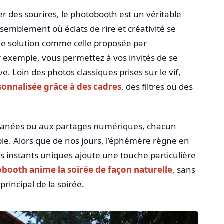
r des sourires, le photobooth est un véritable
semblement où éclats de rire et créativité se
ne solution comme celle proposée par
exemple, vous permettez à vos invités de se
. Loin des photos classiques prises sur le vif,
onnalisée grâce à des cadres
, des filtres ou des
ntanées ou aux partages numériques, chacun
le. Alors que de nos jours, l’éphémère règne en
s instants uniques ajoute une touche particulière
booth anime la soirée de façon naturelle
, sans
rincipal de la soirée.