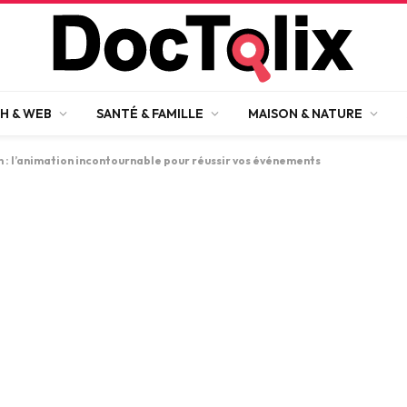
H & WEB
SANTÉ & FAMILLE
MAISON & NATURE
 : l’animation incontournable pour réussir vos événements