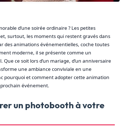
orable d’une soirée ordinaire ? Les petites
t et, surtout, les moments qui restent gravés dans
star des animations événementielles, coche toutes
olument moderne, il se présente comme un
 Que ce soit lors d’un mariage, d’un anniversaire
ansforme une ambiance conviviale en une
nc pourquoi et comment adopter cette animation
e prochain événement.
rer un photobooth à votre