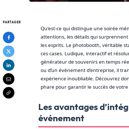
PARTAGER
Qu’est-ce qui distingue une soirée mém
attentions, les détails qui surprennen
les esprits. Le photobooth, véritable 
ces cases. Ludique, interactif et rés
générateur de souvenirs en temps réel.
ou d’un événement d’entreprise, il tr
expérience inoubliable. Découvrez do
phare pour garantir le succès de votr
Les avantages d’intég
événement