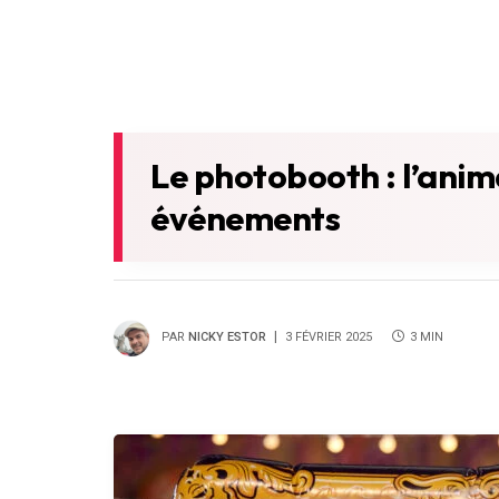
Le photobooth : l’anim
événements
PAR
NICKY ESTOR
3 FÉVRIER 2025
3 MIN