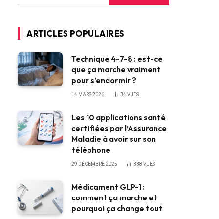
ARTICLES POPULAIRES
Technique 4-7-8 : est-ce
que ça marche vraiment
pour s’endormir ?
14 MARS 2026
34
VUES
Les 10 applications santé
certifiées par l’Assurance
Maladie à avoir sur son
téléphone
29 DÉCEMBRE 2025
338
VUES
Médicament GLP-1 :
comment ça marche et
pourquoi ça change tout