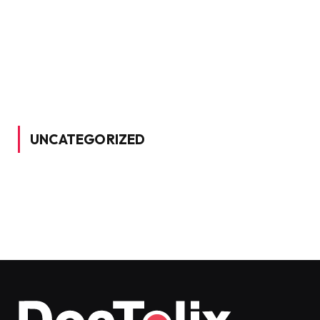
UNCATEGORIZED