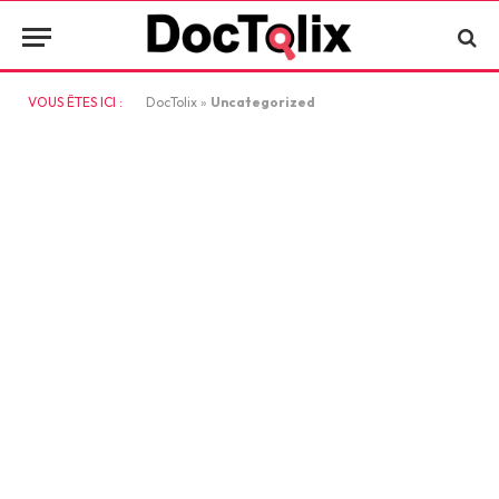
VOUS ÊTES ICI :
DocTolix
»
Uncategorized