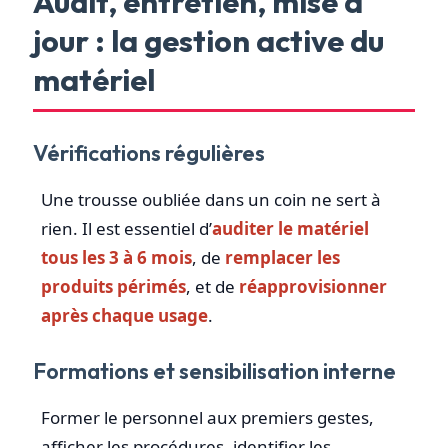
Audit, entretien, mise à
jour : la gestion active du
matériel
Vérifications régulières
Une trousse oubliée dans un coin ne sert à
rien. Il est essentiel d’
auditer le matériel
tous les 3 à 6 mois
, de
remplacer les
produits périmés
, et de
réapprovisionner
après chaque usage
.
Formations et sensibilisation interne
Former le personnel aux premiers gestes,
afficher les procédures, identifier les