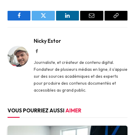
Facebook
Twitter
LinkedIn
Email
Copy
Link
Nicky Estor
Facebook
Journaliste, et créateur de contenu digital.
Fondateur de plusieurs médias en ligne, il s'appuie
sur des sources académiques et des experts
pour produire des contenus documentés et
accessibles au grand public.
VOUS POURRIEZ AUSSI
AIMER