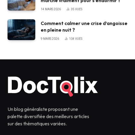
marche vraiment pour s’endormir ?
14 MARS 2026
35
VUES
Comment calmer une crise d’angoisse
en pleine nuit ?
9 MARS 2026
104
VUES
Un blog généraliste proposant une
palette diversifiée des meilleurs articles
sur des thématiques variées.