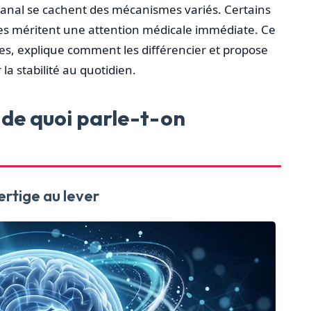
nal se cachent des mécanismes variés. Certains
utres méritent une attention médicale immédiate. Ce
les, explique comment les différencier et propose
la stabilité au quotidien.
: de quoi parle-t-on
rtige au lever