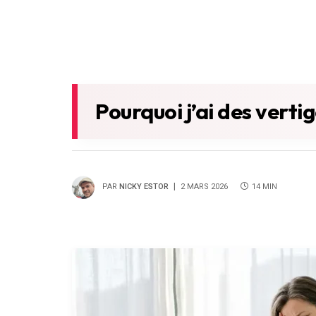
Pourquoi j’ai des verti
PAR
NICKY ESTOR
2 MARS 2026
14 MIN