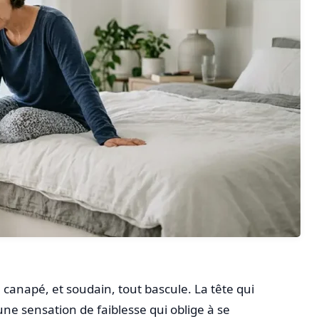
e canapé, et soudain, tout bascule. La tête qui
une sensation de faiblesse qui oblige à se