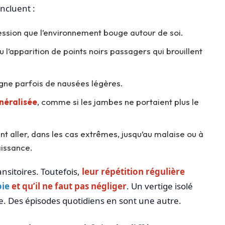
ncluent :
ssion que l’environnement bouge autour de soi.
 l’apparition de points noirs passagers qui brouillent
ne parfois de nausées légères.
néralisée
, comme si les jambes ne portaient plus le
t aller, dans les cas extrêmes, jusqu’au malaise ou à
issance.
sitoires. Toutefois,
leur répétition régulière
oie
et qu’il ne faut pas négliger
. Un vertige isolé
se. Des épisodes quotidiens en sont une autre.