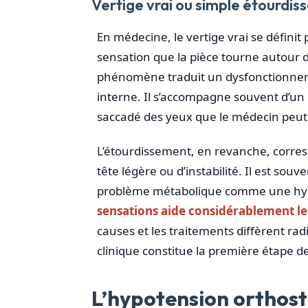
Vertige vrai ou simple étourdis
En médecine, le vertige vrai se défini
sensation que la pièce tourne autour d
phénomène traduit un dysfonctionnemen
interne. Il s’accompagne souvent d’u
saccadé des yeux que le médecin peut 
L’étourdissement, en revanche, corres
tête légère ou d’instabilité. Il est souv
problème métabolique comme une hy
sensations aide considérablement le
causes et les traitements diffèrent rad
clinique constitue la première étape de
L’hypotension orthost