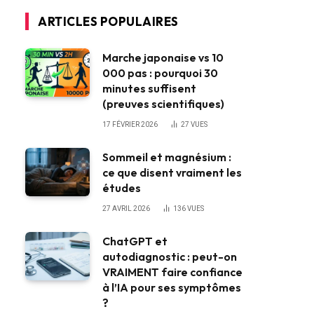
ARTICLES POPULAIRES
Marche japonaise vs 10
000 pas : pourquoi 30
minutes suffisent
(preuves scientifiques)
17 FÉVRIER 2026
27
VUES
Sommeil et magnésium :
ce que disent vraiment les
études
27 AVRIL 2026
136
VUES
ChatGPT et
autodiagnostic : peut-on
VRAIMENT faire confiance
à l’IA pour ses symptômes
?