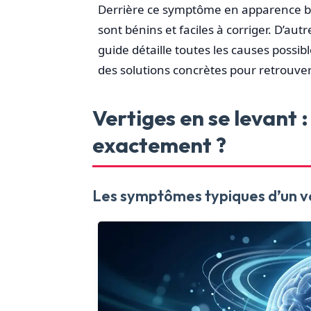
Derrière ce symptôme en apparence ba
sont bénins et faciles à corriger. D’a
guide détaille toutes les causes possib
des solutions concrètes pour retrouver 
Vertiges en se levant 
exactement ?
Les symptômes typiques d’un ve