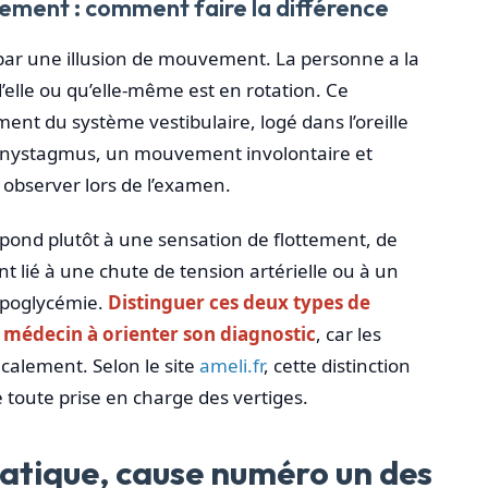
sement : comment faire la différence
t par une illusion de mouvement. La personne a la
’elle ou qu’elle-même est en rotation. Ce
t du système vestibulaire, logé dans l’oreille
n nystagmus, un mouvement involontaire et
observer lors de l’examen.
pond plutôt à une sensation de flottement, de
ent lié à une chute de tension artérielle ou à un
poglycémie.
Distinguer ces deux types de
 médecin à orienter son diagnostic
, car les
icalement. Selon le site
ameli.fr
, cette distinction
 toute prise en charge des vertiges.
atique, cause numéro un des