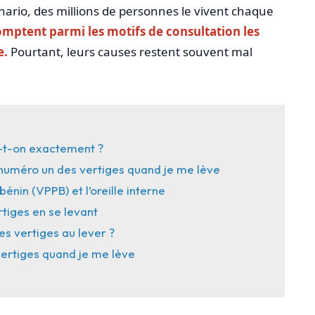
ario, des millions de personnes le vivent chaque
omptent parmi les motifs de consultation les
e.
Pourtant, leurs causes restent souvent mal
e-t-on exactement ?
 numéro un des vertiges quand je me lève
énin (VPPB) et l’oreille interne
tiges en se levant
s vertiges au lever ?
ertiges quand je me lève