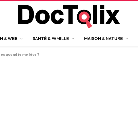
H & WEB
SANTÉ & FAMILLE
MAISON & NATURE
ges quand je me lève ?