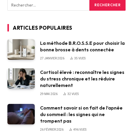
ARTICLES POPULAIRES
La méthode B.R.O.S.S.E pour choisir la
bonne brosse à dents connectée
27 JANVIER 2026
35
VUES
Cortisol élevé : reconnaître les signes
du stress chronique et les réduire
naturellement
29 MAI 2026
32
VUES
Comment savoir si on fait de l’apnée
du sommeil : les signes qui ne
trompent pas
26 FÉVRIER 2026
496
VUES