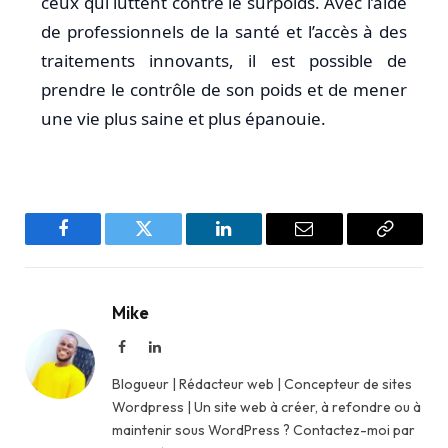
ceux qui luttent contre le surpoids. Avec l’aide
de professionnels de la santé et l’accès à des
traitements innovants, il est possible de
prendre le contrôle de son poids et de mener
une vie plus saine et plus épanouie.
Facebook
Twitter
LinkedIn
Email
Copy
Link
Mike
Facebook
LinkedIn
Blogueur | Rédacteur web | Concepteur de sites
Wordpress | Un site web à créer, à refondre ou à
maintenir sous WordPress ? Contactez-moi par