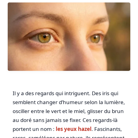
Il y a des regards qui intriguent. Des iris qui
semblent changer d’humeur selon la lumière,
osciller entre le vert et le miel, glisser du brun
au doré sans jamais se fixer. Ces regards-là
portent un nom :
les yeux hazel
. Fascinants,
rares, caméléons par nature, ils représentent