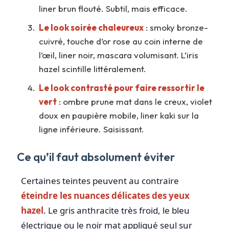
liner brun flouté. Subtil, mais efficace.
Le look soirée chaleureux
: smoky bronze-
cuivré, touche d’or rose au coin interne de
l’œil, liner noir, mascara volumisant. L’iris
hazel scintille littéralement.
Le look contrasté pour faire ressortir le
vert
: ombre prune mat dans le creux, violet
doux en paupière mobile, liner kaki sur la
ligne inférieure. Saisissant.
Ce qu’il faut absolument éviter
Certaines teintes peuvent au contraire
éteindre les nuances délicates des yeux
hazel
. Le gris anthracite très froid, le bleu
électrique ou le noir mat appliqué seul sur