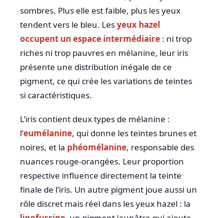
sombres. Plus elle est faible, plus les yeux
tendent vers le bleu. Les
yeux hazel
occupent un espace intermédiaire
: ni trop
riches ni trop pauvres en mélanine, leur iris
présente une distribution inégale de ce
pigment, ce qui crée les variations de teintes
si caractéristiques.
L’iris contient deux types de mélanine :
l’
eumélanine
, qui donne les teintes brunes et
noires, et la
phéomélanine
, responsable des
nuances rouge-orangées. Leur proportion
respective influence directement la teinte
finale de l’iris. Un autre pigment joue aussi un
rôle discret mais réel dans les yeux hazel : la
lipofuscine
, un pigment jaunâtre qui ajoute