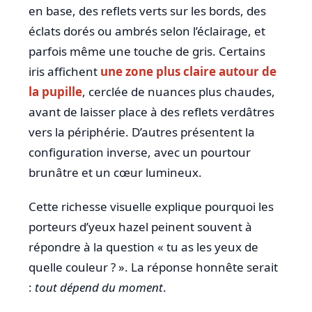
en base, des reflets verts sur les bords, des
éclats dorés ou ambrés selon l’éclairage, et
parfois même une touche de gris. Certains
iris affichent
une zone plus claire autour de
la pupille
, cerclée de nuances plus chaudes,
avant de laisser place à des reflets verdâtres
vers la périphérie. D’autres présentent la
configuration inverse, avec un pourtour
brunâtre et un cœur lumineux.
Cette richesse visuelle explique pourquoi les
porteurs d’yeux hazel peinent souvent à
répondre à la question « tu as les yeux de
quelle couleur ? ». La réponse honnête serait
:
tout dépend du moment
.