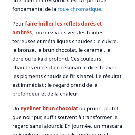
littéralement ressortir. C’est un principe
fondamental de la
roue chromatique
.
Pour
faire briller les reflets dorés et
ambrés
, tournez-vous vers les teintes
terreuses et métalliques chaudes : le cuivre,
le bronze, le brun chocolat, le caramel, le
doré ou le kaki profond. Ces couleurs
chaudes entrent en résonance directe avec
les pigments chauds de l’iris hazel. Le résultat
est immédiat : le regard prend de la
profondeur et de la chaleur.
Un
eyeliner brun chocolat
ou prune, plutôt
que noir pur, suffit souvent à transformer le
regard sans l’alourdir. En journée, un mascara
noir volumisant sur les cils supérieurs et