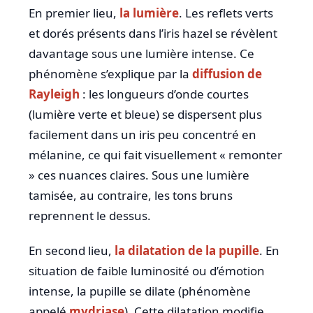
En premier lieu,
la lumière
. Les reflets verts
et dorés présents dans l’iris hazel se révèlent
davantage sous une lumière intense. Ce
phénomène s’explique par la
diffusion de
Rayleigh
: les longueurs d’onde courtes
(lumière verte et bleue) se dispersent plus
facilement dans un iris peu concentré en
mélanine, ce qui fait visuellement « remonter
» ces nuances claires. Sous une lumière
tamisée, au contraire, les tons bruns
reprennent le dessus.
En second lieu,
la dilatation de la pupille
. En
situation de faible luminosité ou d’émotion
intense, la pupille se dilate (phénomène
appelé
mydriase
). Cette dilatation modifie