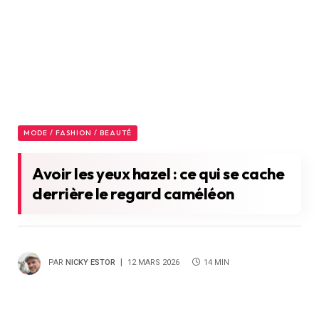
MODE / FASHION / BEAUTÉ
Avoir les yeux hazel : ce qui se cache
derrière le regard caméléon
PAR
NICKY ESTOR
12 MARS 2026
14 MIN