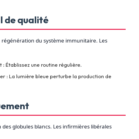
l de qualité
la régénération du système immunitaire. Les
 : Établissez une routine régulière.
er : La lumière bleue perturbe la production de
quement
 des globules blancs. Les infirmières libérales