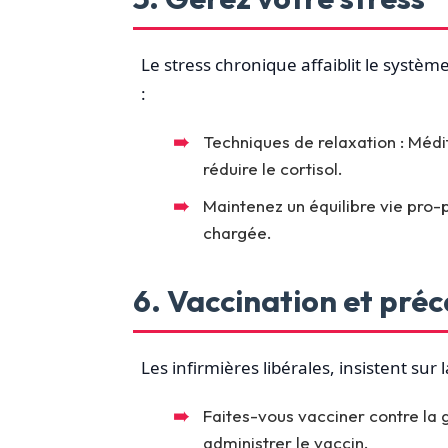
Le stress chronique affaiblit le systèm
:
Techniques de relaxation : Médi
réduire le cortisol.
Maintenez un équilibre vie pro
chargée.
6. Vaccination et pré
Les infirmières libérales, insistent sur 
Faites-vous vacciner contre la g
administrer le vaccin.