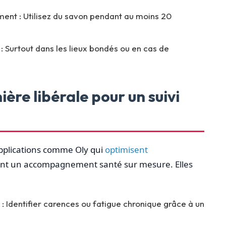
ent : Utilisez du savon pendant au moins 20
: Surtout dans les lieux bondés ou en cas de
ière libérale pour un suivi
 applications comme Oly qui
optimisent
rent un accompagnement santé sur mesure. Elles
: Identifier carences ou fatigue chronique grâce à un