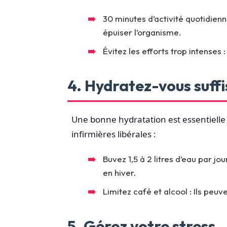
30 minutes d’activité quotidien
épuiser l’organisme.
Évitez les efforts trop intenses
4. Hydratez-vous suf
Une bonne hydratation est essentielle 
infirmières libérales :
Buvez 1,5 à 2 litres d’eau par jo
en hiver.
Limitez café et alcool : Ils peuv
5. Gérez votre stress