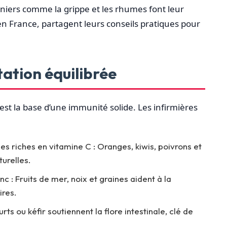
sonniers comme la grippe et les rhumes font leur
) en France, partagent leurs conseils pratiques pour
tation équilibrée
st la base d’une immunité solide. Les infirmières
 riches en vitamine C : Oranges, kiwis, poivrons et
urelles.
nc : Fruits de mer, noix et graines aident à la
ires.
rts ou kéfir soutiennent la flore intestinale, clé de