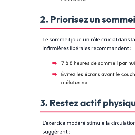
2. Priorisez un sommei
Le sommeil joue un rôle crucial dans 
infirmières libérales recommandent :
7 à 8 heures de sommeil par nuit
Évitez les écrans avant le couch
mélatonine.
3. Restez actif physi
L’exercice modéré stimule la circulation
suggèrent :