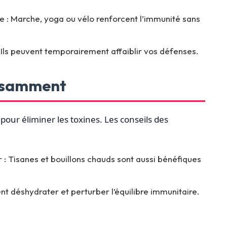
ne : Marche, yoga ou vélo renforcent l’immunité sans
 : Ils peuvent temporairement affaiblir vos défenses.
fisamment
pour éliminer les toxines. Les conseils des
ur : Tisanes et bouillons chauds sont aussi bénéfiques
ent déshydrater et perturber l’équilibre immunitaire.