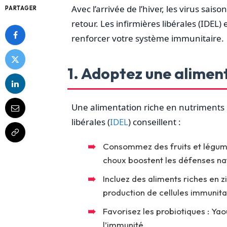
Avec l’arrivée de l’hiver, les virus sai
PARTAGER
retour. Les infirmières libérales (IDEL
renforcer votre système immunitaire.
1. Adoptez une alimen
Une alimentation riche en nutriments e
libérales (
IDEL
) conseillent :
Consommez des fruits et légumes
choux boostent les défenses nat
Incluez des aliments riches en zi
production de cellules immunita
Favorisez les probiotiques : Yaou
l’immunité.