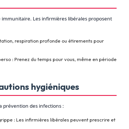
e immunitaire. Les infirmières libérales proposent
tation, respiration profonde ou étirements pour
-perso : Prenez du temps pour vous, même en période
cautions hygiéniques
la prévention des infections :
rippe : Les infirmières libérales peuvent prescrire et