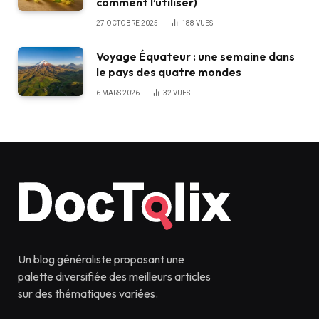
comment l’utiliser)
27 OCTOBRE 2025
188
VUES
Voyage Équateur : une semaine dans
le pays des quatre mondes
6 MARS 2026
32
VUES
Un blog généraliste proposant une
palette diversifiée des meilleurs articles
sur des thématiques variées.