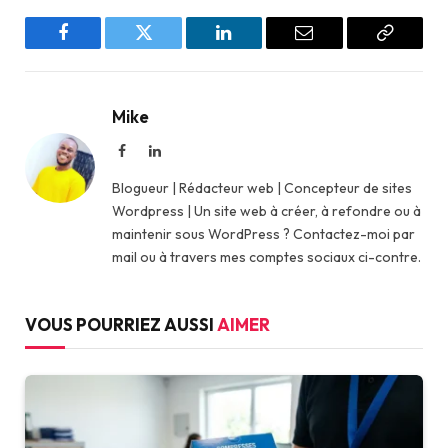
Facebook
Twitter
LinkedIn
Email
Copy
Link
Mike
Facebook
LinkedIn
Blogueur | Rédacteur web | Concepteur de sites
Wordpress | Un site web à créer, à refondre ou à
maintenir sous WordPress ? Contactez-moi par
mail ou à travers mes comptes sociaux ci-contre.
VOUS POURRIEZ AUSSI
AIMER