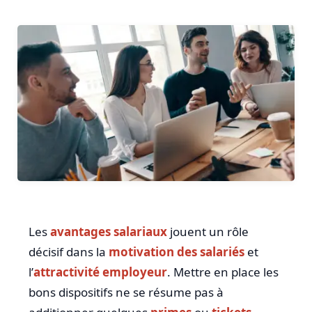
Les
avantages salariaux
jouent un rôle
décisif dans la
motivation des salariés
et
l’
attractivité employeur
. Mettre en place les
bons dispositifs ne se résume pas à