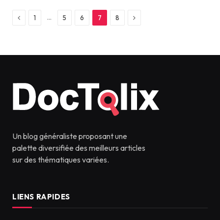
Previous
Next
…
1
5
6
7
8
Un blog généraliste proposant une
palette diversifiée des meilleurs articles
sur des thématiques variées.
LIENS RAPIDES