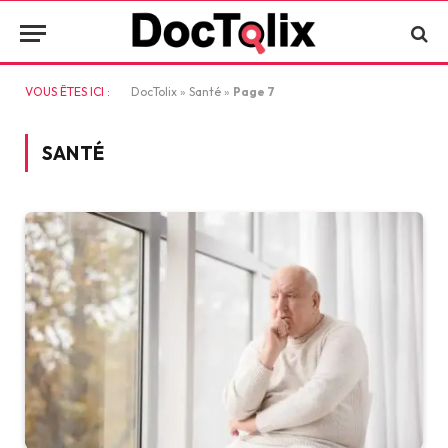
VOUS ÊTES ICI :
DocTolix
»
Santé
»
Page 7
SANTÉ