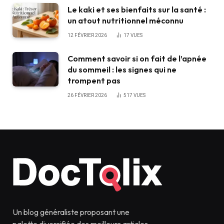
Le kaki et ses bienfaits sur la santé :
un atout nutritionnel méconnu
12 FÉVRIER 2026
17
VUES
Comment savoir si on fait de l’apnée
du sommeil : les signes qui ne
trompent pas
26 FÉVRIER 2026
517
VUES
Un blog généraliste proposant une
palette diversifiée des meilleurs articles