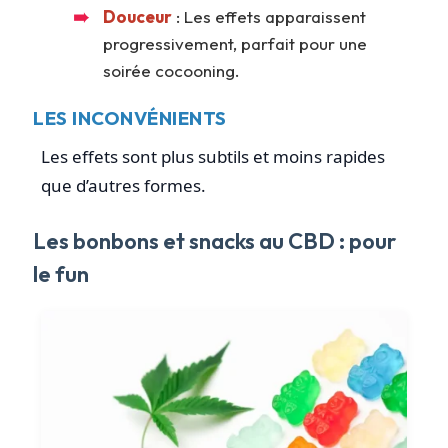
Douceur
: Les effets apparaissent
progressivement, parfait pour une
soirée cocooning.
LES INCONVÉNIENTS
Les effets sont plus subtils et moins rapides
que d’autres formes.
Les bonbons et snacks au CBD : pour
le fun