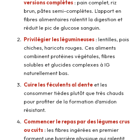
versions complètes
: pain complet, riz
brun, pâtes semi-complètes. L’apport en
fibres alimentaires ralentit la digestion et
réduit le pic de glucose sanguin.
Privilégier les légumineuses
: lentilles, pois
chiches, haricots rouges. Ces aliments
combinent protéines végétales, fibres
solubles et glucides complexes à IG
naturellement bas.
Cuire les féculents al dente
et les
consommer tièdes plutôt que très chauds
pour profiter de la formation d’amidon
résistant.
Commencer le repas par des légumes crus
ou cuits
: les fibres ingérées en premier
forment une barrière physique qui ralentit