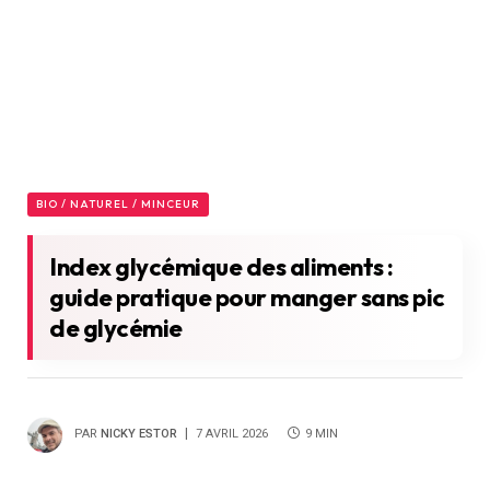
BIO / NATUREL / MINCEUR
Index glycémique des aliments :
guide pratique pour manger sans pic
de glycémie
PAR
NICKY ESTOR
7 AVRIL 2026
9 MIN