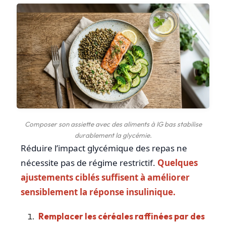
Composer son assiette avec des aliments à IG bas stabilise
durablement la glycémie.
Réduire l’impact glycémique des repas ne
nécessite pas de régime restrictif.
Quelques
ajustements ciblés suffisent à améliorer
sensiblement la réponse insulinique.
Remplacer les céréales raffinées par des