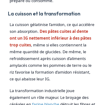
préparé ou consommé.
La cuisson et la transformation
La cuisson gélatinise l’amidon, ce qui accélère
son absorption.
Des pâtes cuites al dente
ont un IG nettement inférieur à des pâtes
trop cuites
, même si elles contiennent la
même quantité de glucides. De même, le
refroidissement après cuisson d’aliments
amylacés comme les pommes de terre ou le
riz favorise la formation d’amidon résistant,
ce qui abaisse leur IG.
La transformation industrielle joue
également un rôle majeur. Le broyage des
céréales en
farine blanche
détruit les fibres et