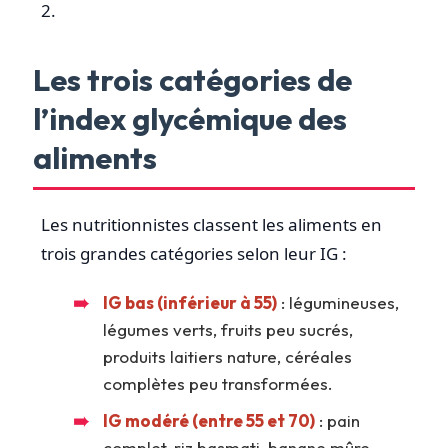
2.
Les trois catégories de
l’index glycémique des
aliments
Les nutritionnistes classent les aliments en
trois grandes catégories selon leur IG :
IG bas (inférieur à 55)
: légumineuses,
légumes verts, fruits peu sucrés,
produits laitiers nature, céréales
complètes peu transformées.
IG modéré (entre 55 et 70)
: pain
complet, riz basmati, banane mûre,