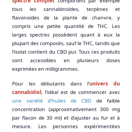
spectre complet
comportent par exemple
tous les cannabinoïdes, terpènes et
flavonoïdes de la plante de chanvre, y
compris une petite quantité de THC. Les
larges spectres possèdent quant à eux la
plupart des composés, sauf le THC, tandis que
l’isolat contient du CBD pur. Tous ces produits
sont accessibles en plusieurs doses
exprimées en milligrammes.
Pour les débutants dans l’
univers du
cannabidiol
, l’idéal est de commencer avec
une variété d’huiles de CBD
de faible
concentration (approximativement 300 mg
par flacon de 30 ml) et d’ajuster au fur et à
mesure. Les personnes expérimentées