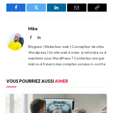
Facebook
Twitter
LinkedIn
Email
Copy
Link
Mike
Facebook
LinkedIn
Blogueur | Rédacteur web | Concepteur de sites
Wordpress | Un site web à créer, à refondre ou à
maintenir sous WordPress ? Contactez-moi par
mail ou à travers mes comptes sociaux ci-contre.
VOUS POURRIEZ AUSSI
AIMER