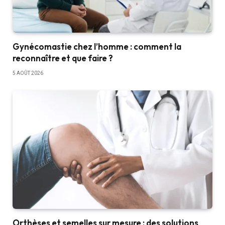
Gynécomastie chez l’homme : comment la
reconnaître et que faire ?
5 AOÛT 2026
Orthèses et semelles sur mesure : des solutions