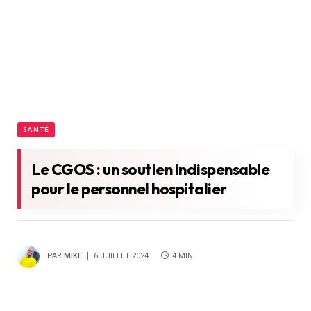
SANTÉ
Le CGOS : un soutien indispensable
pour le personnel hospitalier
PAR
MIKE
6 JUILLET 2024
4 MIN