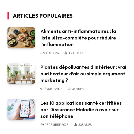
ARTICLES POPULAIRES
Aliments anti-inflammatoires : la
liste ultra-complète pour réduire
l’inflammation
5 MARS 2026
1 245
VUES
Plantes dépolluantes d’intérieur : vrai
purificateur d’air ou simple argument
marketing ?
9 FÉVRIER 2026
35
VUES
Les 10 applications santé certifiées
par l’Assurance Maladie à avoir sur
son téléphone
29 DÉCEMBRE 2025
338
VUES