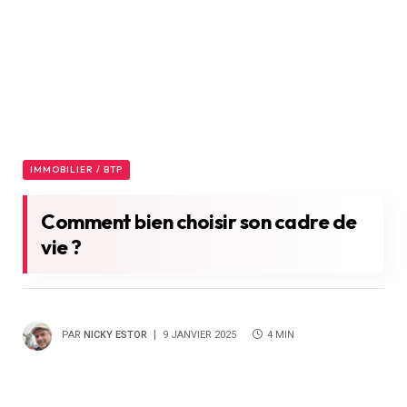
IMMOBILIER / BTP
Comment bien choisir son cadre de
vie ?
PAR
NICKY ESTOR
9 JANVIER 2025
4 MIN