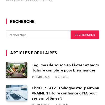
RECHERCHE
ARTICLES POPULAIRES
Légumes de saison en février et mars
: la liste complète pour bien manger
14 FÉVRIER 2026
272
VUES
ChatGPT et autodiagnostic : peut-on
VRAIMENT faire confiance à l’IA pour
ses symptômes ?