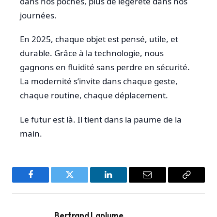
dans nos poches, plus de légèreté dans nos
journées.
En 2025, chaque objet est pensé, utile, et
durable. Grâce à la technologie, nous
gagnons en fluidité sans perdre en sécurité.
La modernité s’invite dans chaque geste,
chaque routine, chaque déplacement.
Le futur est là. Il tient dans la paume de la
main.
Facebook
Twitter
LinkedIn
Email
Copy
Link
Bertrand Laplume