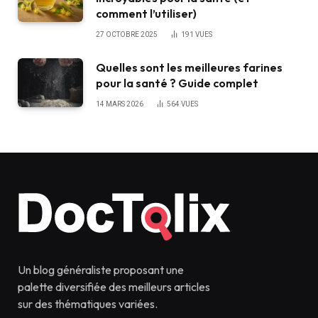
comment l’utiliser)
27 OCTOBRE 2025
191
VUES
Quelles sont les meilleures farines
pour la santé ? Guide complet
14 MARS 2026
564
VUES
Un blog généraliste proposant une
palette diversifiée des meilleurs articles
sur des thématiques variées.