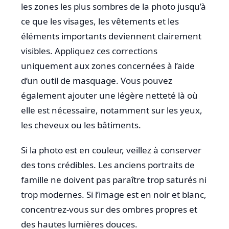
les zones les plus sombres de la photo jusqu’à
ce que les visages, les vêtements et les
éléments importants deviennent clairement
visibles. Appliquez ces corrections
uniquement aux zones concernées à l’aide
d’un outil de masquage. Vous pouvez
également ajouter une légère netteté là où
elle est nécessaire, notamment sur les yeux,
les cheveux ou les bâtiments.
Si la photo est en couleur, veillez à conserver
des tons crédibles. Les anciens portraits de
famille ne doivent pas paraître trop saturés ni
trop modernes. Si l’image est en noir et blanc,
concentrez-vous sur des ombres propres et
des hautes lumières douces.