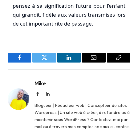
pensez à sa signification future pour l’enfant
qui grandit, fidèle aux valeurs transmises lors
de cet important rite de passage.
Facebook
Twitter
LinkedIn
Email
Copy
Link
Mike
Facebook
LinkedIn
Blogueur | Rédacteur web | Concepteur de sites
Wordpress | Un site web à créer, à refondre ou à
maintenir sous WordPress ? Contactez-moi par
mail ou à travers mes comptes sociaux ci-contre.