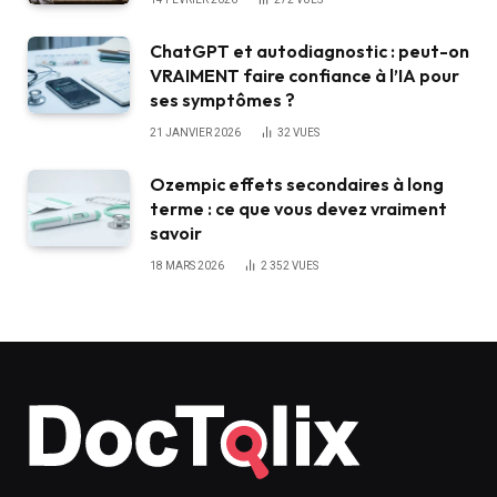
ChatGPT et autodiagnostic : peut-on
VRAIMENT faire confiance à l’IA pour
ses symptômes ?
21 JANVIER 2026
32
VUES
Ozempic effets secondaires à long
terme : ce que vous devez vraiment
savoir
18 MARS 2026
2 352
VUES