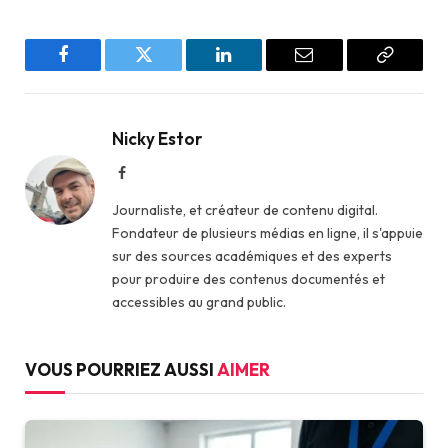
Facebook
Twitter
LinkedIn
Email
Copy
Link
Nicky Estor
Facebook
Journaliste, et créateur de contenu digital.
Fondateur de plusieurs médias en ligne, il s'appuie
sur des sources académiques et des experts
pour produire des contenus documentés et
accessibles au grand public.
VOUS POURRIEZ AUSSI
AIMER