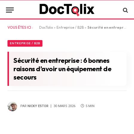
VOUS ÊTES ICI :
DocTolix
»
Entreprise / B2B
»
Sécurité en entreprise : 6 bonnes raisons d’avoir un équipement de secours
ENTREPRISE / B2B
Sécurité en entreprise : 6 bonnes
raisons d’avoir un équipement de
secours
PAR
NICKY ESTOR
30 MARS 2026
5 MIN