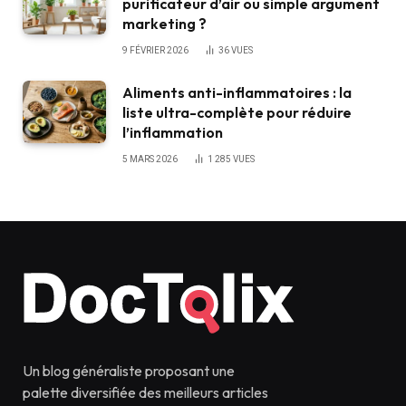
purificateur d’air ou simple argument
marketing ?
9 FÉVRIER 2026
36
VUES
Aliments anti-inflammatoires : la
liste ultra-complète pour réduire
l’inflammation
5 MARS 2026
1 285
VUES
Un blog généraliste proposant une
palette diversifiée des meilleurs articles