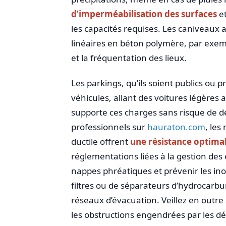
d’imperméabilisation des surfaces
et
les capacités requises. Les caniveaux 
linéaires en béton polymère, par exemp
et la fréquentation des lieux.
Les parkings, qu’ils soient publics ou p
véhicules, allant des voitures légères
supporte ces charges sans risque de d
professionnels sur
hauraton.com
, les
ductile offrent
une résistance optimal
réglementations liées à la gestion des 
nappes phréatiques et prévenir les in
filtres ou de séparateurs d’hydrocarbur
réseaux d’évacuation. Veillez en outre à
les obstructions engendrées par les dé