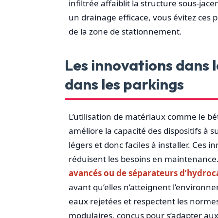
infiltrée affaiblit la structure sous-ja
un drainage efficace, vous évitez ces 
de la zone de stationnement.
Les innovations dans l
dans les parkings
L’utilisation de matériaux comme le b
améliore la capacité des dispositifs à 
légers et donc faciles à installer. Ces 
réduisent les besoins en maintenance.
avancés ou de séparateurs d’hydroc
avant qu’elles n’atteignent l’environn
eaux rejetées et respectent les norm
modulaires, conçus pour s’adapter aux 