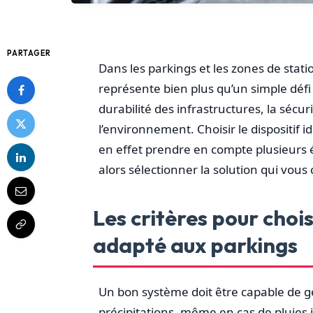
PARTAGER
Dans les parkings et les zones de stat
représente bien plus qu’un simple défi
durabilité des infrastructures, la sécur
l’environnement. Choisir le dispositif id
en effet prendre en compte plusieurs
alors sélectionner la solution qui vous 
Les critères pour choi
adapté aux parkings
Un bon système doit être capable de g
précipitations, même en cas de pluies