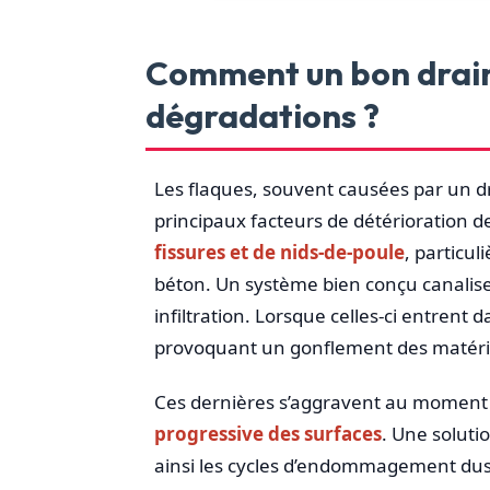
Comment un bon draina
dégradations ?
Les flaques, souvent causées par un dr
principaux facteurs de détérioration de
fissures et de nids-de-poule
, particu
béton. Un système bien conçu canalis
infiltration. Lorsque celles-ci entrent d
provoquant un gonflement des matéria
Ces dernières s’aggravent au moment 
progressive des surfaces
. Une soluti
ainsi les cycles d’endommagement dus