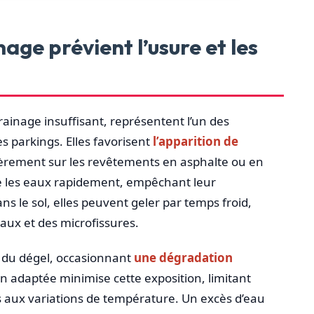
ge prévient l’usure et les
ainage insuffisant, représentent l’un des
s parkings. Elles favorisent
l’apparition de
lièrement sur les revêtements en asphalte ou en
e les eaux rapidement, empêchant leur
ans le sol, elles peuvent geler par temps froid,
ux et des microfissures.
du dégel, occasionnant
une dégradation
on adaptée minimise cette exposition, limitant
 aux variations de température. Un excès d’eau