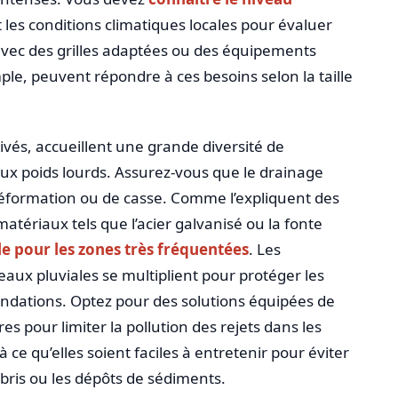
 les conditions climatiques locales pour évaluer
avec des grilles adaptées ou des équipements
le, peuvent répondre à ces besoins selon la taille
rivés, accueillent une grande diversité de
 aux poids lourds. Assurez-vous que le drainage
éformation ou de casse. Comme l’expliquent des
 matériaux tels que l’acier galvanisé ou la fonte
e pour les zones très fréquentées
. Les
eaux pluviales se multiplient pour protéger les
ondations. Optez pour des solutions équipées de
es pour limiter la pollution des rejets dans les
 ce qu’elles soient faciles à entretenir pour éviter
bris ou les dépôts de sédiments.