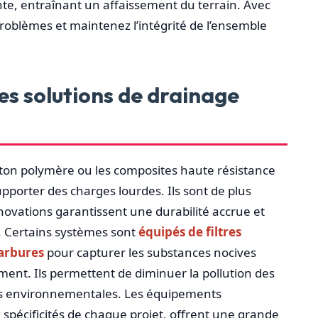
cente, entraînant un affaissement du terrain. Avec
problèmes et maintenez l’intégrité de l’ensemble
es solutions de drainage
éton polymère ou les composites haute résistance
supporter des charges lourdes. Ils sont de plus
innovations garantissent une durabilité accrue et
 Certains systèmes sont
équipés de filtres
arbures
pour capturer les substances nocives
ement. Ils permettent de diminuer la pollution des
es environnementales. Les équipements
spécificités de chaque projet, offrent une grande