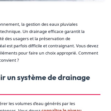
ionnement, la gestion des eaux pluviales
 technique. Un drainage efficace garantit la
ité des usagers et la préservation de
éal est parfois difficile et contraignant. Vous devez
 éléments pour faire un choix approprié. Comment
convient ?
sir un système de drainage
érer les volumes d’eau générés par les
 intenses. Vous devez
connaître le niveau