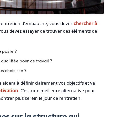
n entretien d’embauche, vous devez
chercher à
, vous devez essayer de trouver des éléments de
e poste ?
ualifiée pour ce travail ?
s choisisse ?
aidera à définir clairement vos objectifs et va
otivation
. C’est une meilleure alternative pour
ntrer plus serein le jour de l’entretien.
es sur la structure qui