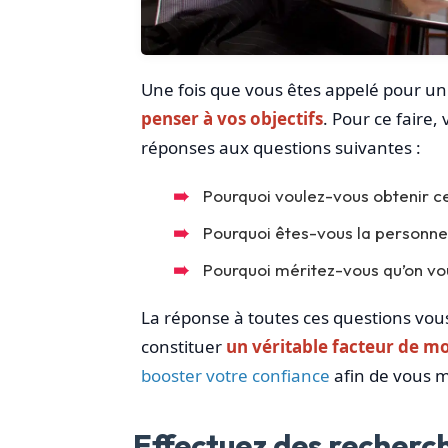
Une fois que vous êtes appelé pour u
penser à vos objectifs
. Pour ce faire
réponses aux questions suivantes :
Pourquoi voulez-vous obtenir c
Pourquoi êtes-vous la personne q
Pourquoi méritez-vous qu’on vou
La réponse à toutes ces questions vous 
constituer
un véritable facteur de m
booster votre confiance
afin de vous mo
Effectuez des recherch