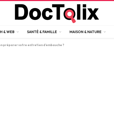
H & WEB
SANTÉ & FAMILLE
MAISON & NATURE
n préparer votre entretien d’embauche ?