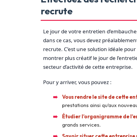
recrute
Le jour de votre entretien d’embauche, 
dans ce cas, vous devez préalablement 
recrute. C’est une solution idéale pou
montrer plus créatif le jour de l’entre
secteur d’activité de cette entreprise.
Pour y arriver, vous pouvez :
Vous rendre le site de cette en
prestations ainsi qu’aux nouveau
Étudier l’organigramme de l’e
grands services.
Savoir situer cette entreprise 