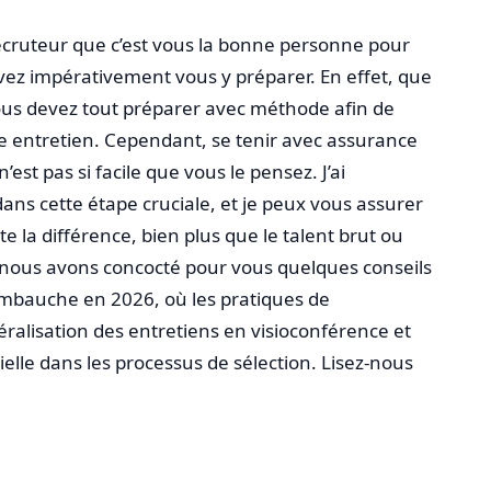
 recruteur que c’est vous la bonne personne pour
evez impérativement vous y préparer. En effet, que
 vous devez tout préparer avec méthode afin de
e entretien. Cependant, se tenir avec assurance
’est pas si facile que vous le pensez. J’ai
s cette étape cruciale, et je peux vous assurer
e la différence, bien plus que le talent brut ou
e nous avons concocté pour vous quelques conseils
embauche en 2026, où les pratiques de
ralisation des entretiens en visioconférence et
icielle dans les processus de sélection. Lisez-nous