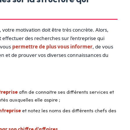
votre motivation doit être très concrète. Alors,
effectuer des recherches sur l’entreprise qui
r vous
permettre de plus vous informer
, de vous
tien et de prouver vos diverses connaissances du
treprise
afin de connaitre ses différents services et
tés auxquelles elle aspire ;
ntreprise
et notez les noms des différents chefs des
par son chiffre d’affaires
.