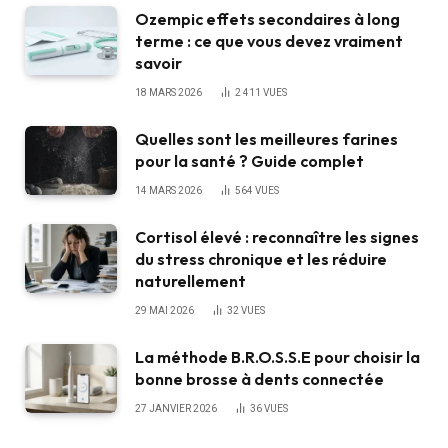
Ozempic effets secondaires à long
terme : ce que vous devez vraiment
savoir
18 MARS 2026
2 411
VUES
Quelles sont les meilleures farines
pour la santé ? Guide complet
14 MARS 2026
564
VUES
Cortisol élevé : reconnaître les signes
du stress chronique et les réduire
naturellement
29 MAI 2026
32
VUES
La méthode B.R.O.S.S.E pour choisir la
bonne brosse à dents connectée
27 JANVIER 2026
36
VUES