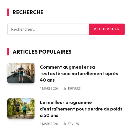
RECHERCHE
ARTICLES POPULAIRES
Comment augmenter sa
testostérone naturellement après
40 ans
1 MARS 2026
150
VUES
Le meilleur programme
d’entraînement pour perdre du poids
à 50 ans
4 MARS 2026
67
VUES