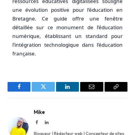
ressources éducatives digitalisées souligne
une évolution positive pour l’éducation en
Bretagne. Ce guide offre une fenêtre
détaillée sur ce monument de l’éducation
numérique, établissant un standard pour
l’intégration technologique dans l’éducation
française.
Facebook
Twitter
LinkedIn
Email
Copy
Link
Mike
Facebook
LinkedIn
Blogueur | Rédacteur web | Concepteur de sites