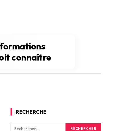
s formations
oit connaître
RECHERCHE