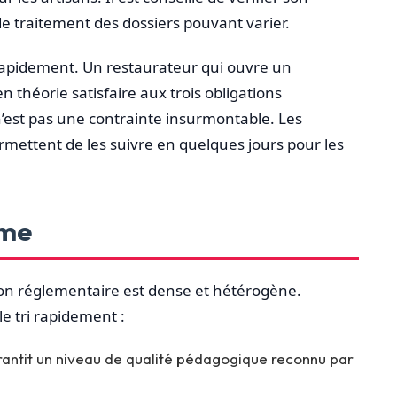
is de traitement des dossiers pouvant varier.
rapidement. Un restaurateur qui ouvre un
n théorie satisfaire aux trois obligations
’est pas une contrainte insurmontable. Les
rmettent de les suivre en quelques jours pour les
sme
n réglementaire est dense et hétérogène.
e tri rapidement :
garantit un niveau de qualité pédagogique reconnu par