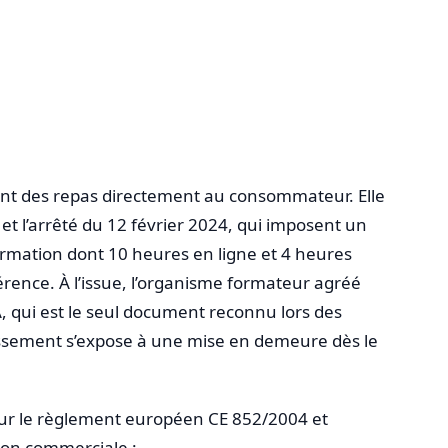
ent des repas directement au consommateur. Elle
et l’arrêté du 12 février 2024, qui imposent un
ormation dont 10 heures en ligne et 4 heures
érence. À l’issue, l’organisme formateur agréé
 qui est le seul document reconnu lors des
blissement s’expose à une mise en demeure dès le
sur le règlement européen CE 852/2004 et
tion commerciale :