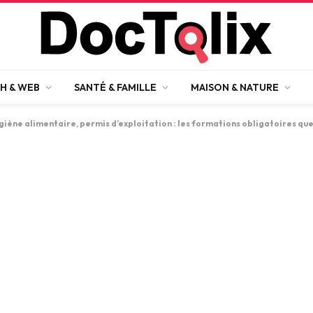
H & WEB
SANTÉ & FAMILLE
MAISON & NATURE
iène alimentaire, permis d’exploitation : les formations obligatoires que