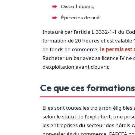
Discothèques,
Épiceries de nuit.
Instauré par l’article L.3332-1-1 du Code
formation de 20 heures et est valable
de fonds de commerce,
le permis est
Racheter un bar avec sa licence IV ne 
d’exploitation avant d’ouvrir.
Ce que ces formation
Elles sont toutes les trois non éligible
selon le statut de l’exploitant, une pr
les entreprises du secteur des hôtels-
non-salariés du commerce, FAFCEA pour l