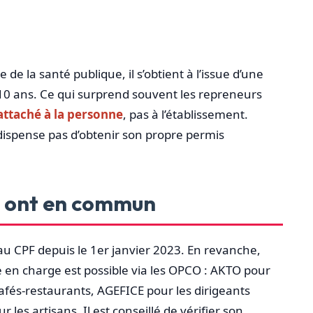
 de la santé publique, il s’obtient à l’issue d’une
 10 ans. Ce qui surprend souvent les repreneurs
 attaché à la personne
, pas à l’établissement.
dispense pas d’obtenir son propre permis
s ont en commun
s au CPF depuis le 1er janvier 2023. En revanche,
ise en charge est possible via les OPCO : AKTO pour
cafés-restaurants, AGEFICE pour les dirigeants
es artisans. Il est conseillé de vérifier son