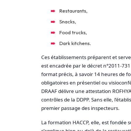
Restaurants,
Snacks,
Food trucks,
Dark kitchens.
Ces établissements préparent et serv
est encadrée par le décret n°2011-731 
format précis, à savoir 14 heures de f
obligatoires en présentiel ou visioconf
DRAAF délivre une attestation ROFHYA,
contrôles de la DDPP. Sans elle, l’éta
premier passage des inspecteurs.
La formation HACCP, elle, est fondée 
s’applique bien au-delà de la restaura