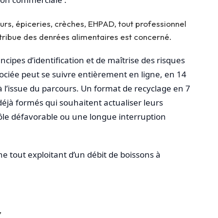
urs, épiceries, crèches, EHPAD, tout professionnel
tribue des denrées alimentaires est concerné.
ipes d’identification et de maîtrise des risques
ssociée peut se suivre entièrement en ligne, en 14
à l’issue du parcours. Un format de recyclage en 7
déjà formés qui souhaitent actualiser leurs
le défavorable ou une longue interruption
ne tout exploitant d’un débit de boissons à
,