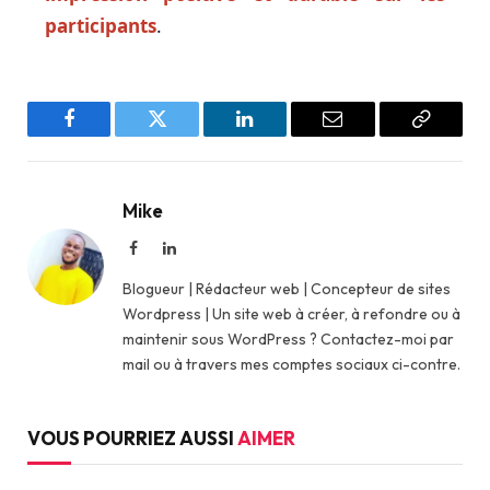
participants
.
Facebook
Twitter
LinkedIn
Email
Copy
Link
Mike
Facebook
LinkedIn
Blogueur | Rédacteur web | Concepteur de sites
Wordpress | Un site web à créer, à refondre ou à
maintenir sous WordPress ? Contactez-moi par
mail ou à travers mes comptes sociaux ci-contre.
VOUS POURRIEZ AUSSI
AIMER