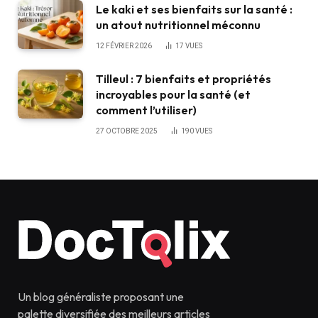
Le kaki et ses bienfaits sur la santé :
un atout nutritionnel méconnu
12 FÉVRIER 2026
17
VUES
Tilleul : 7 bienfaits et propriétés
incroyables pour la santé (et
comment l’utiliser)
27 OCTOBRE 2025
190
VUES
Un blog généraliste proposant une
palette diversifiée des meilleurs articles