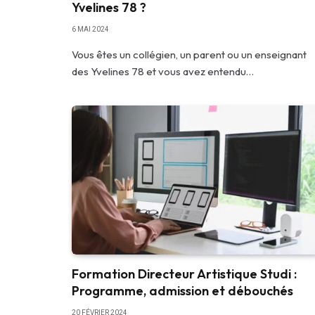
Yvelines 78 ?
6 MAI 2024
Vous êtes un collégien, un parent ou un enseignant
des Yvelines 78 et vous avez entendu…
Formation Directeur Artistique Studi :
Programme, admission et débouchés
20 FÉVRIER 2024