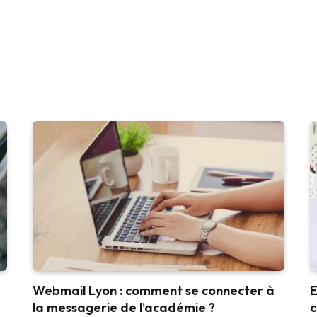
Webmail Lyon : comment se connecter à
E
la messagerie de l’académie ?
c