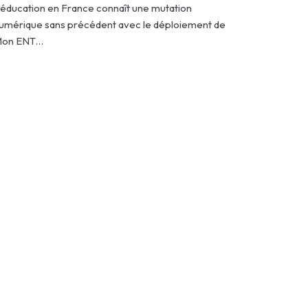
’éducation en France connaît une mutation
umérique sans précédent avec le déploiement de
on ENT…