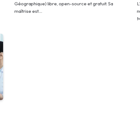
Géographique) libre, open-source et gratuit. Sa
L
maîtrise est…
n
M