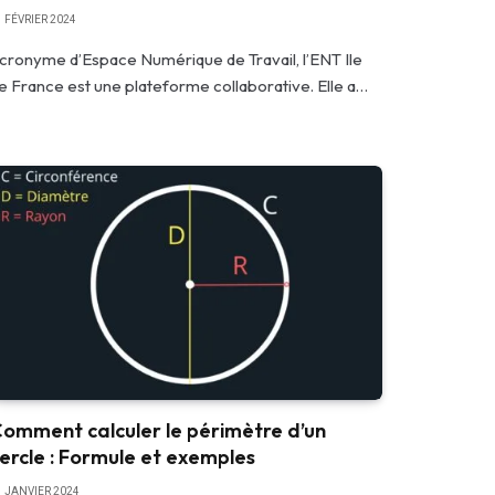
1 FÉVRIER 2024
cronyme d’Espace Numérique de Travail, l’ENT Ile
e France est une plateforme collaborative. Elle a…
omment calculer le périmètre d’un
ercle : Formule et exemples
1 JANVIER 2024