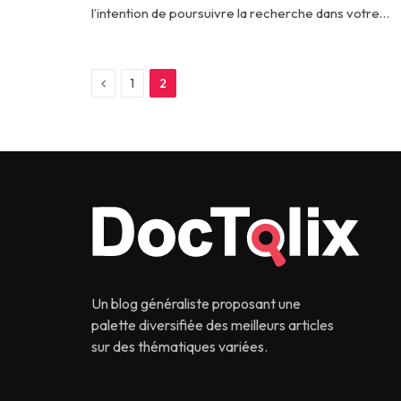
l’intention de poursuivre la recherche dans votre…
Previous
1
2
Un blog généraliste proposant une
palette diversifiée des meilleurs articles
sur des thématiques variées.