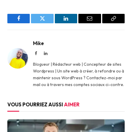
Facebook
Twitter
LinkedIn
Email
Copy
Link
Mike
Facebook
LinkedIn
Blogueur | Rédacteur web | Concepteur de sites
Wordpress | Un site web à créer, à refondre ou à
maintenir sous WordPress ? Contactez-moi par
mail ou à travers mes comptes sociaux ci-contre.
VOUS POURRIEZ AUSSI
AIMER