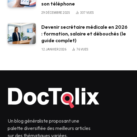
son téléphone
29 DÉCEMBRE 2025
337
VUES
Devenir secrétaire médicale en 2026
: formation, salaire et débouchés (le
guide complet)
12 JANVIER 2026
76
VUES
Un blog généraliste proposant une
palette diversifiée des meilleurs articles
sur des thématiques variées.