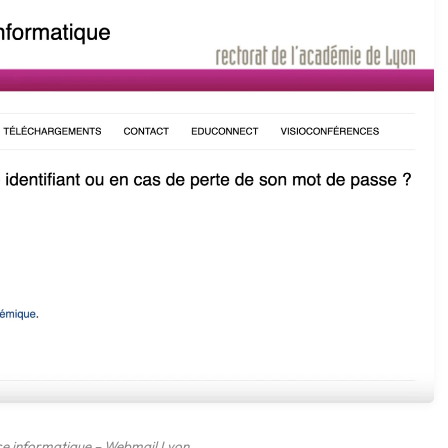
ce informatique – Webmail Lyon