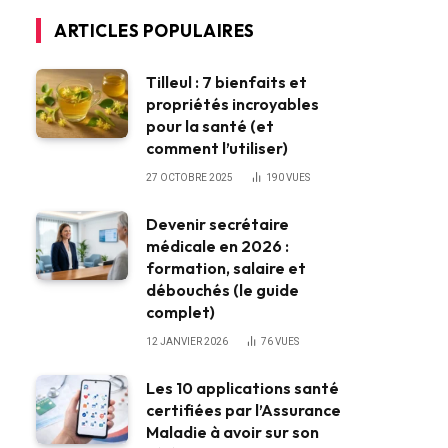
ARTICLES POPULAIRES
Tilleul : 7 bienfaits et
propriétés incroyables
pour la santé (et
comment l’utiliser)
27 OCTOBRE 2025
190
VUES
Devenir secrétaire
médicale en 2026 :
formation, salaire et
débouchés (le guide
complet)
12 JANVIER 2026
76
VUES
Les 10 applications santé
certifiées par l’Assurance
Maladie à avoir sur son