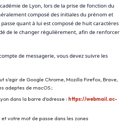
’académie de Lyon, lors de la prise de fonction du
énéralement composé des initiales du prénom et
e passe quant à lui est composé de huit caractères
é de le changer régulièrement, afin de renforcer
compte de messagerie, vous devez suivre les
ut s’agir de Google Chrome, Mozilla Firefox, Brave,
les adeptes de macOS ;
Lyon dans la barre d’adresse :
https://webmail.ac-
r et votre mot de passe dans les zones