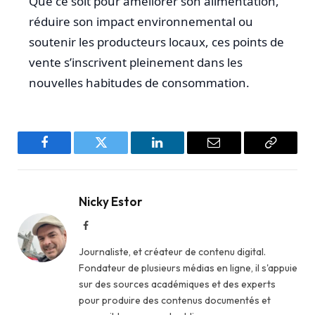
Que ce soit pour améliorer son alimentation,
réduire son impact environnemental ou
soutenir les producteurs locaux, ces points de
vente s’inscrivent pleinement dans les
nouvelles habitudes de consommation.
Facebook
Twitter
LinkedIn
Email
Copy
Link
Nicky Estor
Facebook
Journaliste, et créateur de contenu digital.
Fondateur de plusieurs médias en ligne, il s'appuie
sur des sources académiques et des experts
pour produire des contenus documentés et