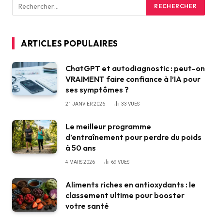
ARTICLES POPULAIRES
ChatGPT et autodiagnostic : peut-on
VRAIMENT faire confiance à l’IA pour
ses symptômes ?
21 JANVIER 2026
33
VUES
Le meilleur programme
d’entraînement pour perdre du poids
à 50 ans
4 MARS 2026
69
VUES
Aliments riches en antioxydants : le
classement ultime pour booster
votre santé