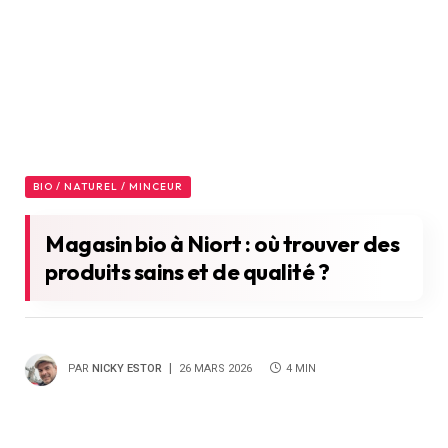
BIO / NATUREL / MINCEUR
Magasin bio à Niort : où trouver des
produits sains et de qualité ?
PAR
NICKY ESTOR
26 MARS 2026
4 MIN