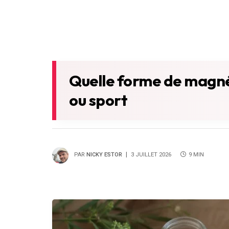
Quelle forme de magnés
ou sport
PAR
NICKY ESTOR
3 JUILLET 2026
9 MIN