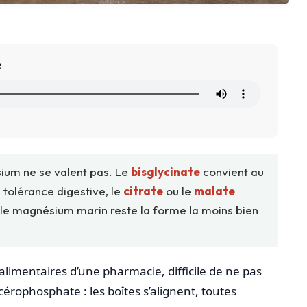
e
ium ne se valent pas. Le
bisglycinate
convient au
 tolérance digestive, le
citrate
ou le
malate
et le magnésium marin reste la forme la moins bien
imentaires d’une pharmacie, difficile de ne pas
lycérophosphate : les boîtes s’alignent, toutes