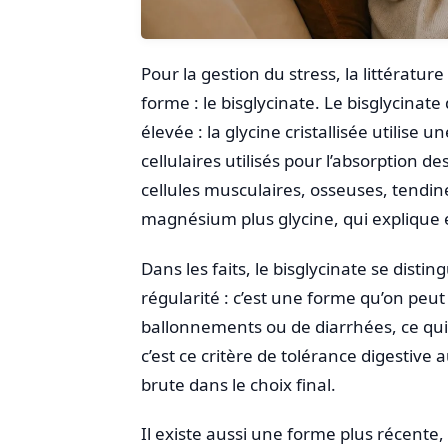
Pour la gestion du stress, la littérat
forme : le bisglycinate. Le bisglycinat
élevée : la glycine cristallisée utilise 
cellulaires utilisés pour l’absorption de
cellules musculaires, osseuses, tendin
magnésium plus glycine, qui explique e
Dans les faits, le bisglycinate se disti
régularité : c’est une forme qu’on peut
ballonnements ou de diarrhées, ce qui n
c’est ce critère de tolérance digestive 
brute dans le choix final.
Il existe aussi une forme plus récente