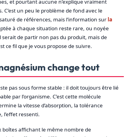
es, et pourtant aucune n’explique vraiment
s. C’est un peu le problème de fond avec le
aturé de références, mais l’information sur
la
tée à chaque situation reste rare, ou noyée
serait de partir non pas du produit, mais de
’est ce fil que je vous propose de suivre.
 magnésium change tout
e pas sous forme stable : il doit toujours être lié
ble par l’organisme. C’est cette molécule
ermine la vitesse d’absorption, la tolérance
l’effet ressenti.
x boîtes affichant le même nombre de