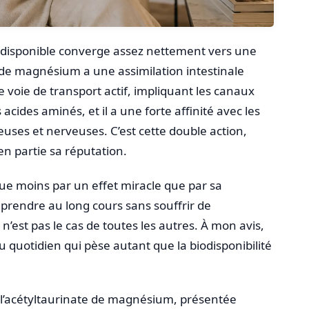
ure disponible converge assez nettement vers une
e de magnésium a une assimilation intestinale
une voie de transport actif, impliquant les canaux
s acides aminés, et il a une forte affinité avec les
euses et nerveuses. C’est cette double action,
n partie sa réputation.
ngue moins par un effet miracle que par sa
 prendre au long cours sans souffrir de
’est pas le cas de toutes les autres. À mon avis,
au quotidien qui pèse autant que la biodisponibilité
, l’acétyltaurinate de magnésium, présentée