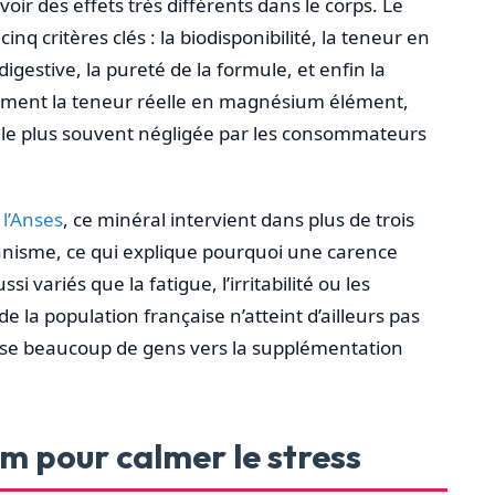
oir des effets très différents dans le corps. Le
q critères clés : la biodisponibilité, la teneur en
gestive, la pureté de la formule, et enfin la
tement la teneur réelle en magnésium élément,
st le plus souvent négligée par les consommateurs
 l’Anses
, ce minéral intervient dans plus de trois
anisme, ce qui explique pourquoi une carence
 variés que la fatigue, l’irritabilité ou les
e la population française n’atteint d’ailleurs pas
se beaucoup de gens vers la supplémentation
 pour calmer le stress