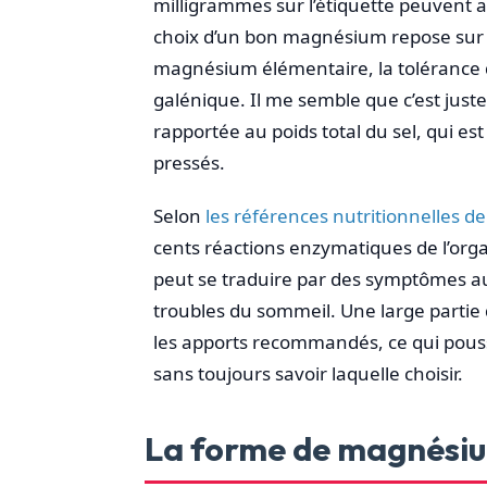
milligrammes sur l’étiquette peuvent av
choix d’un bon magnésium repose sur cin
magnésium élémentaire, la tolérance di
galénique. Il me semble que c’est jus
rapportée au poids total du sel, qui e
pressés.
Selon
les références nutritionnelles de
cents réactions enzymatiques de l’org
peut se traduire par des symptômes aussi
troubles du sommeil. Une large partie d
les apports recommandés, ce qui pous
sans toujours savoir laquelle choisir.
La forme de magnésium