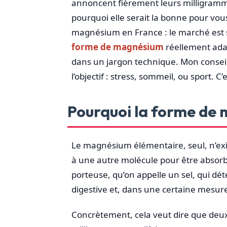
annoncent fièrement leurs milligramm
pourquoi elle serait la bonne pour vou
magnésium en France : le marché est s
forme de magnésium
réellement adap
dans un jargon technique. Mon conseil 
l’objectif : stress, sommeil, ou sport. C
Pourquoi la forme de
Le magnésium élémentaire, seul, n’exist
à une autre molécule pour être absorba
porteuse, qu’on appelle un sel, qui dét
digestive et, dans une certaine mesure, 
Concrètement, cela veut dire que deu