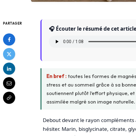
PARTAGER
🎧 Écouter le résumé de cet articl
En bref :
toutes les formes de magnés
stress et au sommeil grâce à sa bonne
soutiennent plutôt l’effort physique, 
assimilée malgré son image naturelle.
Debout devant le rayon compléments al
hésiter. Marin, bisglycinate, citrate, g