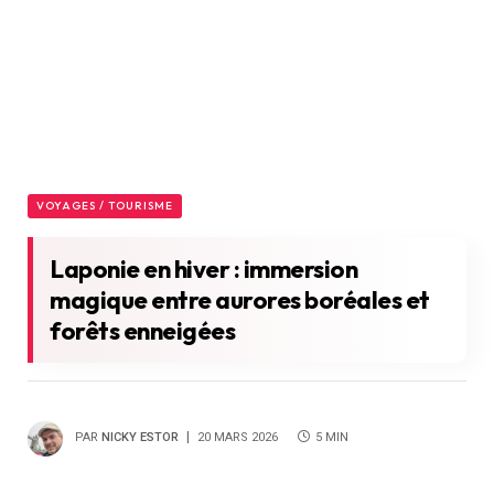
VOYAGES / TOURISME
Laponie en hiver : immersion
magique entre aurores boréales et
forêts enneigées
PAR
NICKY ESTOR
20 MARS 2026
5 MIN