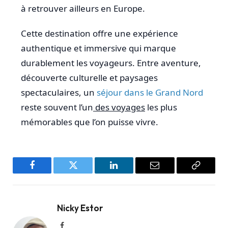
à retrouver ailleurs en Europe.
Cette destination offre une expérience
authentique et immersive qui marque
durablement les voyageurs. Entre aventure,
découverte culturelle et paysages
spectaculaires, un
séjour dans le Grand Nord
reste souvent l’un
des voyages
les plus
mémorables que l’on puisse vivre.
Facebook
Twitter
LinkedIn
Email
Copy
Link
Nicky Estor
Facebook