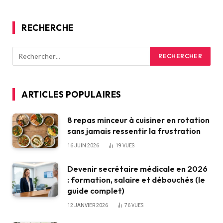
RECHERCHE
ARTICLES POPULAIRES
8 repas minceur à cuisiner en rotation
sans jamais ressentir la frustration
16 JUIN 2026
19
VUES
Devenir secrétaire médicale en 2026
: formation, salaire et débouchés (le
guide complet)
12 JANVIER 2026
76
VUES