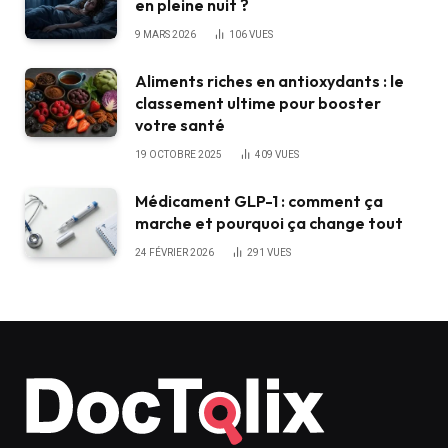
en pleine nuit ?
9 MARS 2026
106
VUES
Aliments riches en antioxydants : le
classement ultime pour booster
votre santé
19 OCTOBRE 2025
409
VUES
Médicament GLP-1 : comment ça
marche et pourquoi ça change tout
24 FÉVRIER 2026
291
VUES