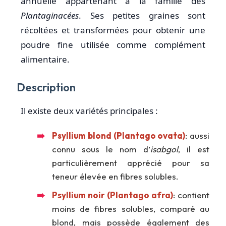
annuelle appartenant à la famille des
Plantaginacées
. Ses petites graines sont
récoltées et transformées pour obtenir une
poudre fine utilisée comme complément
alimentaire.
Description
Il existe deux variétés principales :
Psyllium blond (Plantago ovata)
: aussi
connu sous le nom d’
isabgol
, il est
particulièrement apprécié pour sa
teneur élevée en fibres solubles.
Psyllium noir (Plantago afra)
: contient
moins de fibres solubles, comparé au
blond, mais possède également des