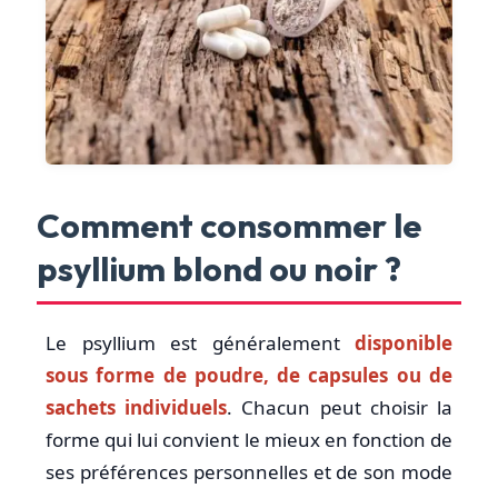
Comment consommer le
psyllium blond ou noir ?
Le psyllium est généralement
disponible
sous forme de poudre, de capsules ou de
sachets individuels
. Chacun peut choisir la
forme qui lui convient le mieux en fonction de
ses préférences personnelles et de son mode