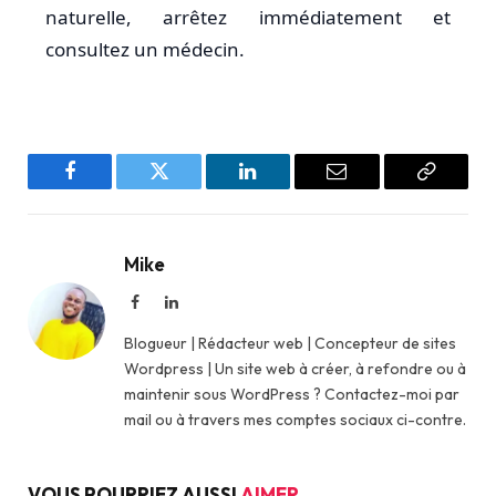
naturelle, arrêtez immédiatement et
consultez un médecin.
Facebook
Twitter
LinkedIn
Email
Copy
Link
Mike
Facebook
LinkedIn
Blogueur | Rédacteur web | Concepteur de sites
Wordpress | Un site web à créer, à refondre ou à
maintenir sous WordPress ? Contactez-moi par
mail ou à travers mes comptes sociaux ci-contre.
VOUS POURRIEZ AUSSI
AIMER