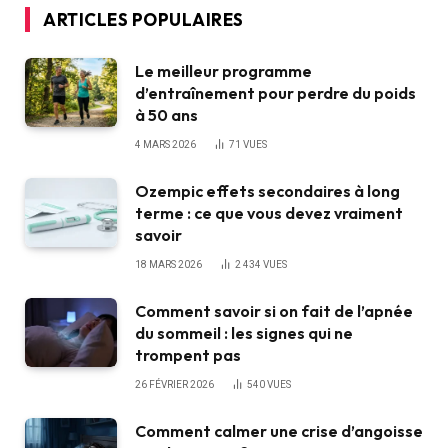
ARTICLES POPULAIRES
Le meilleur programme
d’entraînement pour perdre du poids
à 50 ans
4 MARS 2026
71
VUES
Ozempic effets secondaires à long
terme : ce que vous devez vraiment
savoir
18 MARS 2026
2 434
VUES
Comment savoir si on fait de l’apnée
du sommeil : les signes qui ne
trompent pas
26 FÉVRIER 2026
540
VUES
Comment calmer une crise d’angoisse