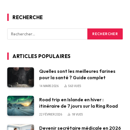
RECHERCHE
ARTICLES POPULAIRES
Quelles sont les meilleures farines
pour la santé ? Guide complet
14 MARS 2026
563
VUES
Road trip en Islande en hiver :
itinéraire de 7 jours sur la Ring Road
22 FÉVRIER 2026
18
VUES
Devenir secrétaire médicale en 2026