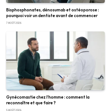
Bisphosphonates, dénosumab et ostéoporose :
pourquoi voir un dentiste avant de commencer
7 AOÛT 2026
Gynécomastie chez l’homme : comment la
reconnaître et que faire ?
5 AOÛT 2026