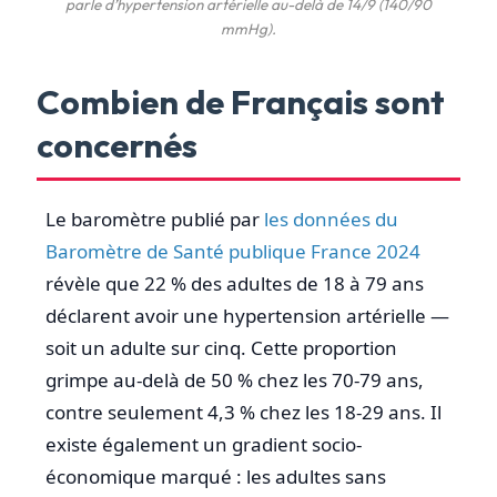
parle d’hypertension artérielle au-delà de 14/9 (140/90
mmHg).
Combien de Français sont
concernés
Le baromètre publié par
les données du
Baromètre de Santé publique France 2024
révèle que 22 % des adultes de 18 à 79 ans
déclarent avoir une hypertension artérielle —
soit un adulte sur cinq. Cette proportion
grimpe au-delà de 50 % chez les 70-79 ans,
contre seulement 4,3 % chez les 18-29 ans. Il
existe également un gradient socio-
économique marqué : les adultes sans