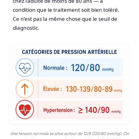
chez l’adulte de moins de 80 ans — à
condition que le traitement soit bien toléré.
Ce n’est pas la même chose que le seuil de
diagnostic.
Une tension normale se situe autour de 12/8 (120/80 mmHg). On