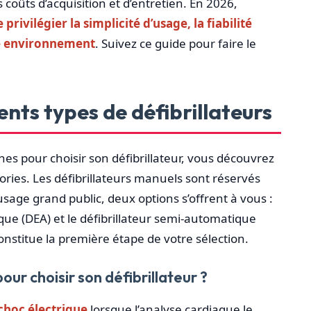
s coûts d’acquisition et d’entretien. En 2026,
privilégier la simplicité d’usage, la fiabilité
re environnement
. Suivez ce guide pour faire le
nts types de défibrillateurs
 pour choisir son défibrillateur, vous découvrez
ories. Les défibrillateurs manuels sont réservés
sage grand public, deux options s’offrent à vous :
que (DEA) et le défibrillateur semi-automatique
nstitue la première étape de votre sélection.
our choisir son défibrillateur ?
choc électrique
lorsque l’analyse cardiaque le