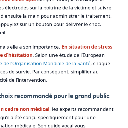
s électrodes sur la poitrine de la victime et suivre
end ensuite la main pour administrer le traitement.
appuyiez sur un bouton pour délivrer le choc,
eil.
ais elle a son importance.
En situation de stress
 d’hésitation
. Selon une étude de l’European
te de l’Organisation Mondiale de la Santé
, chaque
es de survie. Par conséquent, simplifier au
té de l’intervention.
 choix recommandé pour le grand public
 un cadre non médical
, les experts recommandent
qu’il a été conçu spécifiquement pour une
mation médicale. Son guide vocal vous