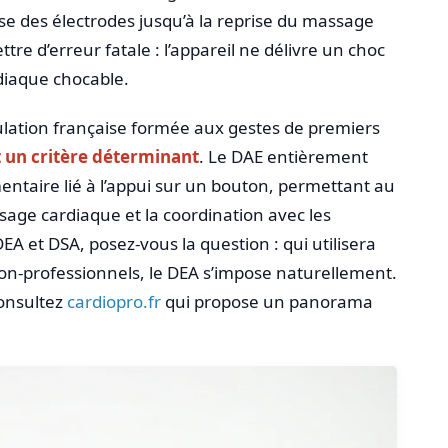
e des électrodes jusqu’à la reprise du massage
e d’erreur fatale : l’appareil ne délivre un choc
diaque chocable.
ulation française formée aux gestes de premiers
t un critère déterminant
. Le DAE entièrement
ntaire lié à l’appui sur un bouton, permettant au
age cardiaque et la coordination avec les
EA et DSA, posez-vous la question : qui utilisera
 non-professionnels, le DEA s’impose naturellement.
consultez
cardiopro.fr
qui propose un panorama