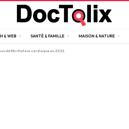
H & WEB
SANTÉ & FAMILLE
MAISON & NATURE
son défibrillateur cardiaque en 2026