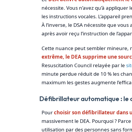
nécessite. Vous n’avez qu’à appliquer le
les instructions vocales. L’appareil pr
À l’inverse, le DSA nécessite que vous 
après avoir reçu l’instruction de l’appar
Cette nuance peut sembler mineure, m
extrême, le DEA supprime une source
Resuscitation Council relayée par le
si
minute perdue réduit de 10 % les chanc
maximum les gestes augmente l’efficaci
Défibrillateur automatique : le
Pour
choisir son défibrillateur dans
massivement le DEA. Pourquoi ? Parce 
utilisation par des personnes sans for