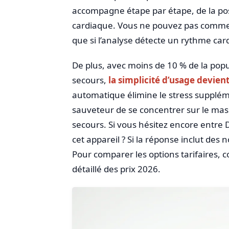
accompagne étape par étape, de la pos
cardiaque. Vous ne pouvez pas commettr
que si l’analyse détecte un rythme car
De plus, avec moins de 10 % de la pop
secours,
la simplicité d’usage devien
automatique élimine le stress suppléme
sauveteur de se concentrer sur le mass
secours. Si vous hésitez encore entre D
cet appareil ? Si la réponse inclut des
Pour comparer les options tarifaires, 
détaillé des prix 2026.