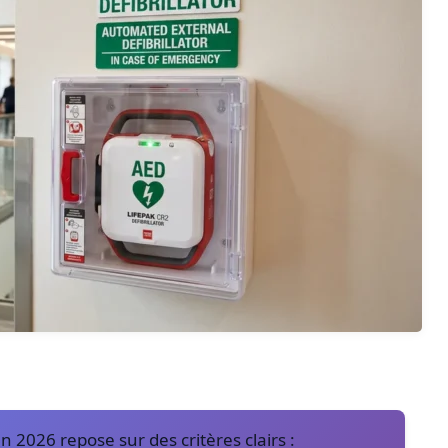
n 2026 repose sur des critères clairs :