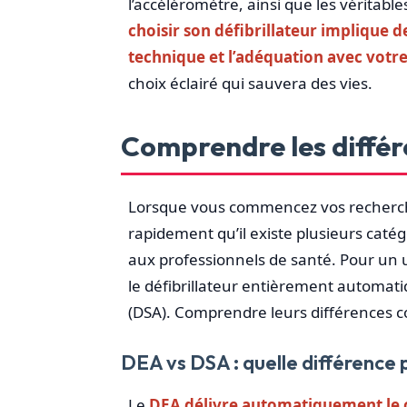
l’accéléromètre, ainsi que les véritable
choisir son défibrillateur implique de 
technique et l’adéquation avec vot
choix éclairé qui sauvera des vies.
Comprendre les différe
Lorsque vous commencez vos recherches
rapidement qu’il existe plusieurs catég
aux professionnels de santé. Pour un u
le défibrillateur entièrement automati
(DSA). Comprendre leurs différences co
DEA vs DSA : quelle différence p
Le
DEA délivre automatiquement le 