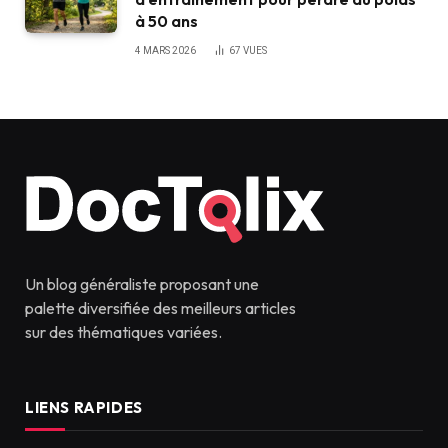
à 50 ans
4 MARS 2026
67
VUES
Un blog généraliste proposant une
palette diversifiée des meilleurs articles
sur des thématiques variées.
LIENS RAPIDES