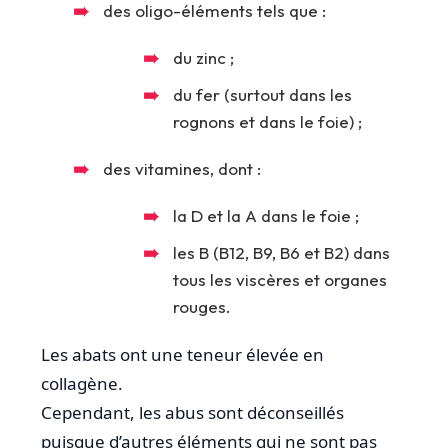
des oligo-éléments tels que :
du zinc ;
du fer (surtout dans les
rognons et dans le foie) ;
des vitamines, dont :
la D et la A dans le foie ;
les B (B12, B9, B6 et B2) dans
tous les viscères et organes
rouges.
Les abats ont une teneur élevée en
collagène.
Cependant, les abus sont déconseillés
puisque d’autres éléments qui ne sont pas