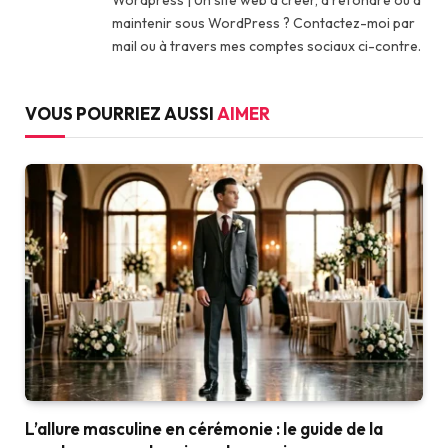
Wordpress | Un site web à créer, à refondre ou à
maintenir sous WordPress ? Contactez-moi par
mail ou à travers mes comptes sociaux ci-contre.
VOUS POURRIEZ AUSSI
AIMER
L’allure masculine en cérémonie : le guide de la