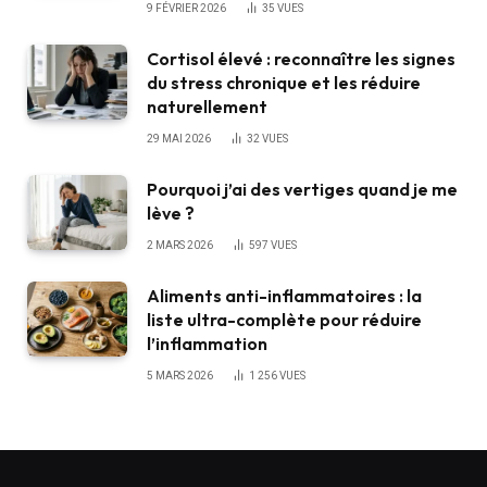
9 FÉVRIER 2026
35
VUES
Cortisol élevé : reconnaître les signes
du stress chronique et les réduire
naturellement
29 MAI 2026
32
VUES
Pourquoi j’ai des vertiges quand je me
lève ?
2 MARS 2026
597
VUES
Aliments anti-inflammatoires : la
liste ultra-complète pour réduire
l’inflammation
5 MARS 2026
1 256
VUES