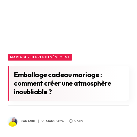
MARIAGE / HEUREUX ÉVÈNEMENT
Emballage cadeau mariage :
comment créer une atmosphère
inoubliable ?
PAR
MIKE
21 MARS 2024
5 MIN