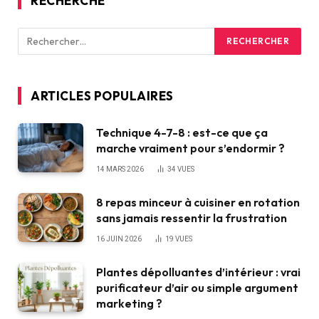
RECHERCHE
ARTICLES POPULAIRES
Technique 4-7-8 : est-ce que ça
marche vraiment pour s’endormir ?
14 MARS 2026
34
VUES
8 repas minceur à cuisiner en rotation
sans jamais ressentir la frustration
16 JUIN 2026
19
VUES
Plantes dépolluantes d’intérieur : vrai
purificateur d’air ou simple argument
marketing ?