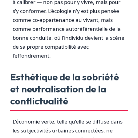
à calibrer — non pas pour y vivre, mais pour
s’y conformer. L’écologie n’y est plus pensée
comme co-appartenance au vivant, mais
comme performance autoréférentielle de la
bonne conduite, où l’individu devient la scène
de sa propre compatibilité avec
l’effondrement.
Esthétique de la sobriété
et neutralisation de la
conflictualité
L’économie verte, telle qu’elle se diffuse dans
les subjectivités urbaines connectées, ne