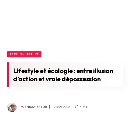
JARDIN / NATURE
Lifestyle et écologie : entre illusion
d’action et vraie dépossession
PAR
NICKY ESTOR
12 MAI 2025
4 MIN