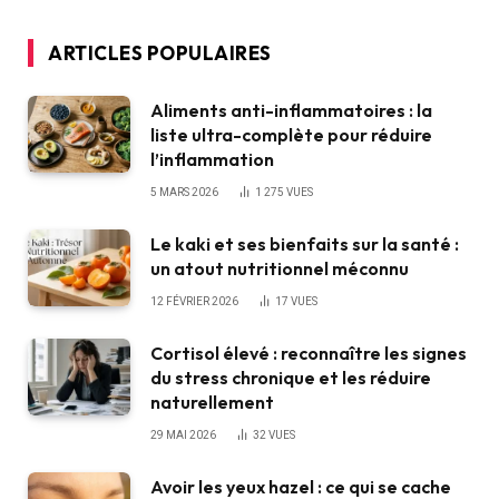
ARTICLES POPULAIRES
Aliments anti-inflammatoires : la
liste ultra-complète pour réduire
l’inflammation
5 MARS 2026
1 275
VUES
Le kaki et ses bienfaits sur la santé :
un atout nutritionnel méconnu
12 FÉVRIER 2026
17
VUES
Cortisol élevé : reconnaître les signes
du stress chronique et les réduire
naturellement
29 MAI 2026
32
VUES
Avoir les yeux hazel : ce qui se cache