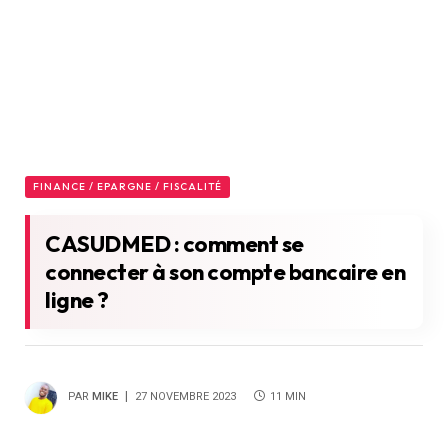
FINANCE / EPARGNE / FISCALITÉ
CASUDMED : comment se
connecter à son compte bancaire en
ligne ?
PAR
MIKE
27 NOVEMBRE 2023
11 MIN