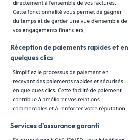
directement à l’ensemble de vos factures.
Cette fonctionnalité vous permet de gagner
du temps et de garder une vue d’ensemble de
vos engagements financiers ;
Réception de paiements rapides et en
quelques clics
Simplifiez le processus de paiement en
recevant des paiements rapides et sécurisés
en quelques clics. Cette facilité de paiement
contribue à améliorer vos relations
commerciales et à renforcer votre réputation.
Services d’assurance garanti