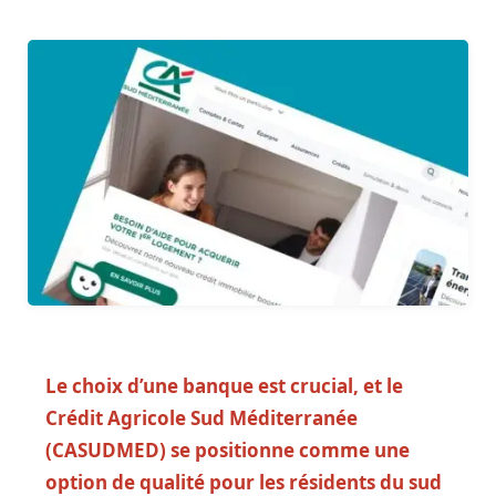
Le choix d’une banque est crucial, et le
Crédit Agricole Sud Méditerranée
(CASUDMED) se positionne comme une
option de qualité pour les résidents du sud