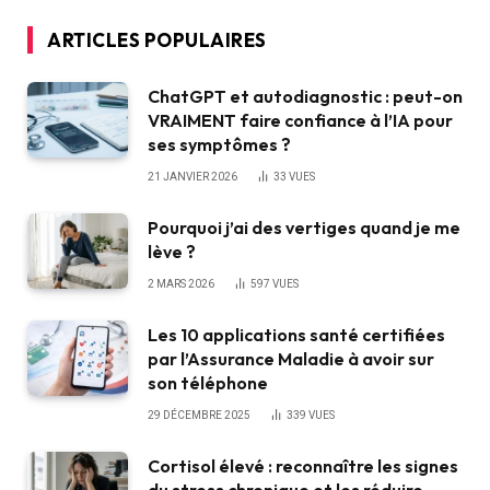
ARTICLES POPULAIRES
ChatGPT et autodiagnostic : peut-on
VRAIMENT faire confiance à l’IA pour
ses symptômes ?
21 JANVIER 2026
33
VUES
Pourquoi j’ai des vertiges quand je me
lève ?
2 MARS 2026
597
VUES
Les 10 applications santé certifiées
par l’Assurance Maladie à avoir sur
son téléphone
29 DÉCEMBRE 2025
339
VUES
Cortisol élevé : reconnaître les signes