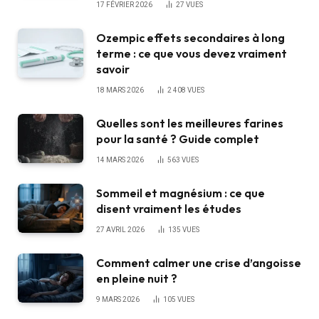
17 FÉVRIER 2026
27
VUES
Ozempic effets secondaires à long
terme : ce que vous devez vraiment
savoir
18 MARS 2026
2 408
VUES
Quelles sont les meilleures farines
pour la santé ? Guide complet
14 MARS 2026
563
VUES
Sommeil et magnésium : ce que
disent vraiment les études
27 AVRIL 2026
135
VUES
Comment calmer une crise d’angoisse
en pleine nuit ?
9 MARS 2026
105
VUES