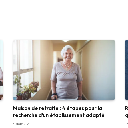
à
Maison de retraite : 4 étapes pour la
R
recherche d’un établissement adapté
q
4 MARS 2024
1