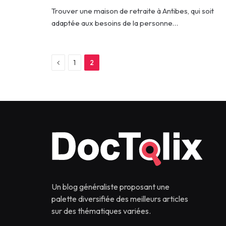
Trouver une maison de retraite à Antibes, qui soit
adaptée aux besoins de la personne…
Previous
1
2
Un blog généraliste proposant une
palette diversifiée des meilleurs articles
sur des thématiques variées.