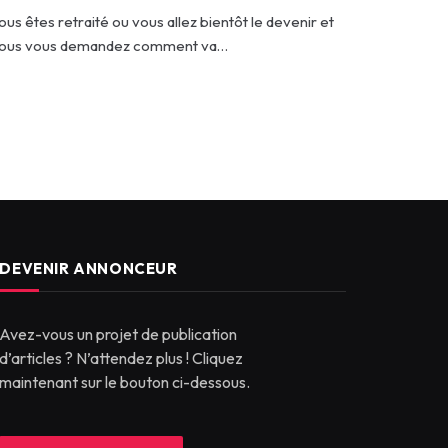
ous êtes retraité ou vous allez bientôt le devenir et
ous vous demandez comment va…
DEVENIR ANNONCEUR
Avez-vous un projet de publication
d’articles ? N’attendez plus ! Cliquez
maintenant sur le bouton ci-dessous.