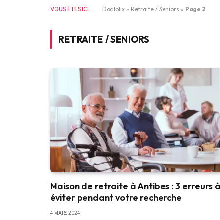
VOUS ÊTES ICI :
DocTolix
»
Retraite / Seniors
»
Page 2
RETRAITE / SENIORS
Maison de retraite à Antibes : 3 erreurs 
éviter pendant votre recherche
4 MARS 2024