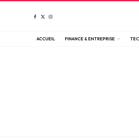
Facebook
X
Instagram
(Twitter)
ACCUEIL
FINANCE & ENTREPRISE
TEC