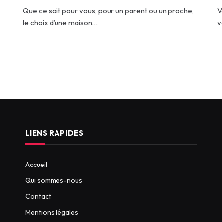
Que ce soit pour vous, pour un parent ou un proche,
V
le choix d’une maison…
v
LIENS RAPIDES
Accueil
Qui sommes-nous
Contact
Mentions légales