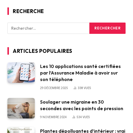
RECHERCHE
ARTICLES POPULAIRES
Les 10 applications santé certifiées
par l’Assurance Maladie à avoir sur
son téléphone
29 DÉCEMBRE 2025
338
VUES
Soulager une migraine en 30
secondes avec les points de pression
9 NOVEMBRE 2024
534
VUES
Plantes dépolluantes d’intérieur : vrai