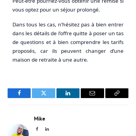
Peut-être pourriez-vous obtenir une remise si
vous optez pour un séjour prolongé.
Dans tous les cas, n’hésitez pas à bien entrer
dans les détails de l’offre quitte à poser un tas
de questions et à bien comprendre les tarifs
proposés, car ils peuvent changer d’une
maison de retraite à une autre.
Facebook
Twitter
LinkedIn
Email
Copy
Link
Mike
Facebook
LinkedIn