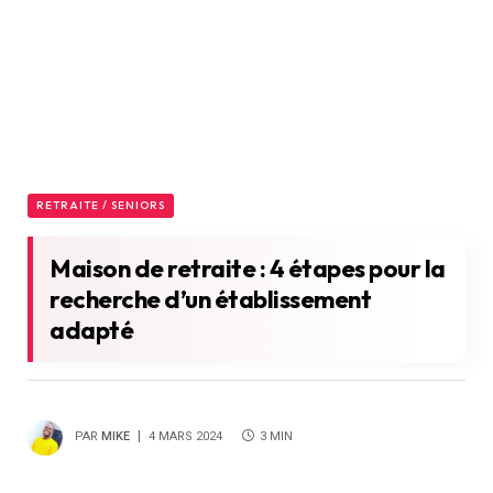
RETRAITE / SENIORS
Maison de retraite : 4 étapes pour la
recherche d’un établissement
adapté
PAR
MIKE
4 MARS 2024
3 MIN