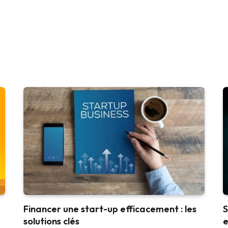
Financer une start-up efficacement : les
S
solutions clés
e