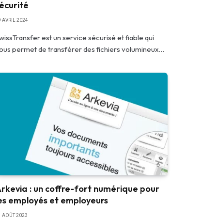
écurité
9 AVRIL 2024
wissTransfer est un service sécurisé et fiable qui
ous permet de transférer des fichiers volumineux…
rkevia : un coffre-fort numérique pour
es employés et employeurs
1 AOÛT 2023