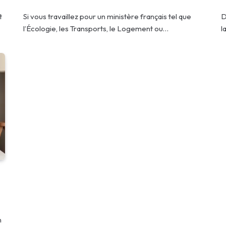
t
Si vous travaillez pour un ministère français tel que
D
l’Écologie, les Transports, le Logement ou…
l
n