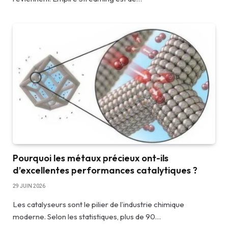
Pourquoi les métaux précieux ont-ils
d’excellentes performances catalytiques ?
29 JUIN 2026
Les catalyseurs sont le pilier de l’industrie chimique
moderne. Selon les statistiques, plus de 90…