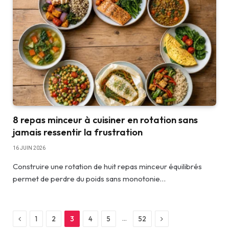
8 repas minceur à cuisiner en rotation sans
jamais ressentir la frustration
16 JUIN 2026
Construire une rotation de huit repas minceur équilibrés
permet de perdre du poids sans monotonie…
Previous
Next
…
1
2
3
4
5
52