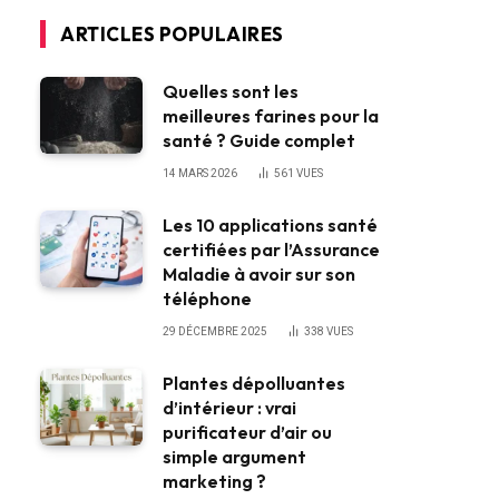
ARTICLES POPULAIRES
Quelles sont les
meilleures farines pour la
santé ? Guide complet
14 MARS 2026
561
VUES
Les 10 applications santé
certifiées par l’Assurance
Maladie à avoir sur son
téléphone
29 DÉCEMBRE 2025
338
VUES
Plantes dépolluantes
d’intérieur : vrai
purificateur d’air ou
simple argument
marketing ?