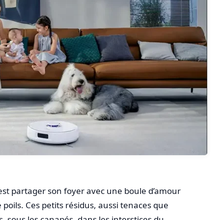
est partager son foyer avec une boule d’amour
 poils. Ces petits résidus, aussi tenaces que
pis, sous les canapés, dans les interstices du