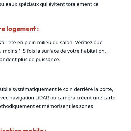
rouleaux spéciaux qui évitent totalement ce
e logement :
’arrête en plein milieu du salon. Vérifiez que
oins 1,5 fois la surface de votre habitation,
mandent plus de puissance.
oublie systématiquement le coin derrière la porte,
 avec navigation LiDAR ou caméra créent une carte
 méthodiquement et mémorisent les zones
ication mobile :