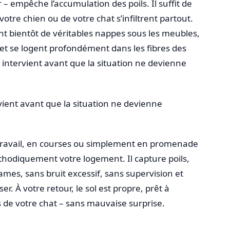
 – empêche l’accumulation des poils. Il suffit de
otre chien ou de votre chat s’infiltrent partout.
nt bientôt de véritables nappes sous les meubles,
et se logent profondément dans les fibres des
 il intervient avant que la situation ne devienne
ervient avant que la situation ne devienne
travail, en courses ou simplement en promenade
thodiquement votre logement. Il capture poils,
mes, sans bruit excessif, sans supervision et
. À votre retour, le sol est propre, prêt à
es de votre chat – sans mauvaise surprise.