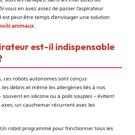
i vous en avez assez de passer l’aspirateur
l est peut-être temps d’envisager une solution
poils animaux
.
rateur est-il indispensable
?
, ces robots autonomes sont conçus
 les débris et même les allergènes liés à nos
souvent en silicone ou à poils souples – évitent
s axes, un cauchemar récurrent avec les
té. Un robot programmé pour fonctionner tous les