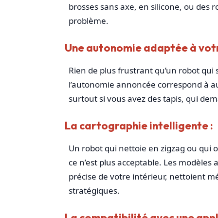
brosses sans axe, en silicone, ou des 
problème.
Une autonomie adaptée à votr
Rien de plus frustrant qu’un robot qui s
l’autonomie annoncée correspond à au m
surtout si vous avez des tapis, qui de
La cartographie intelligente :
Un robot qui nettoie en zigzag ou qui 
ce n’est plus acceptable. Les modèles
précise de votre intérieur, nettoient
stratégiques.
La compatibilité avec une appl