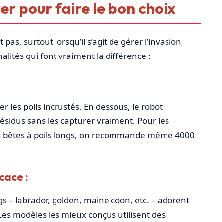
er pour faire le bon choix
pas, surtout lorsqu’il s’agit de gérer l’invasion
nalités qui font vraiment la différence :
 les poils incrustés. En dessous, le robot
résidus sans les capturer vraiment. Pour les
s bêtes à poils longs, on recommande même 4000
cace :
ngs – labrador, golden, maine coon, etc. – adorent
Les modèles les mieux conçus utilisent des