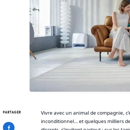
Vivre avec un animal de compagnie, c’
PARTAGER
inconditionnel… et quelques milliers de
discrets, s’invitent partout : sur les ta