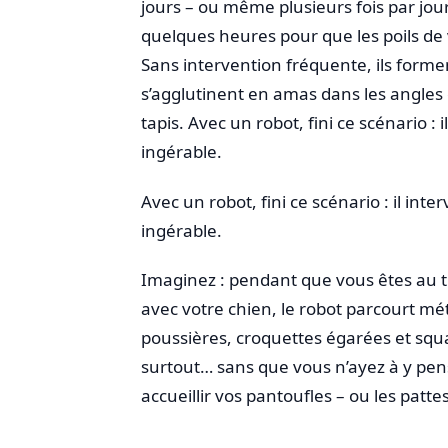
jours – ou même plusieurs fois par jour
quelques heures pour que les poils de v
Sans intervention fréquente, ils forme
s’agglutinent en amas dans les angles 
tapis. Avec un robot, fini ce scénario :
ingérable.
Avec un robot, fini ce scénario : il int
ingérable.
Imaginez : pendant que vous êtes au 
avec votre chien, le robot parcourt mé
poussières, croquettes égarées et squa
surtout… sans que vous n’ayez à y penser
accueillir vos pantoufles – ou les patt