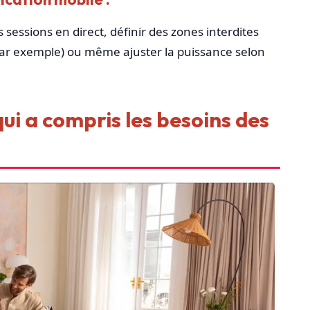
s sessions en direct, définir des zones interdites
, par exemple) ou même ajuster la puissance selon
ui a compris les besoins des